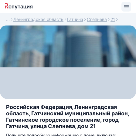
Ленинградская область
Гатчина
Слепнева
21
Российская Федерация, Ленинградская
область, Гатчинский муниципальный район,
Гатчинское городское поселение, город
Гатчина, улица Слепнева, дом 21
Получите подробную информацию о доме, включая: