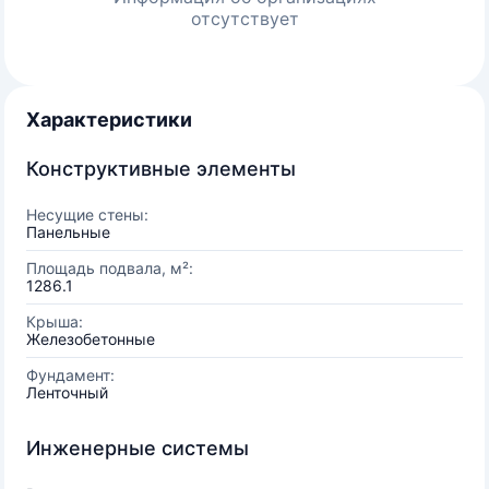
отсутствует
Характеристики
Конструктивные элементы
Несущие стены:
Панельные
Площадь подвала, м²:
1286.1
Крыша:
Железобетонные
Фундамент:
Ленточный
Инженерные системы