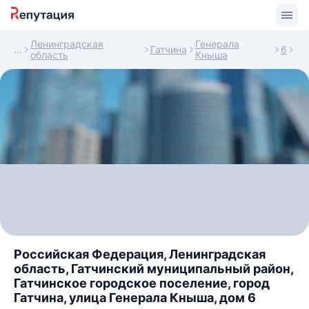
Ленинградская
Генерала
Гатчина
6
область
Кныша
Российская Федерация, Ленинградская
область, Гатчинский муниципальный район,
Гатчинское городское поселение, город
Гатчина, улица Генерала Кныша, дом 6