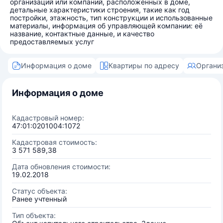
организаций или компаний, расположенных в доме,
детальные характеристики строения, такие как год
постройки, этажность, тип конструкции и использованные
материалы, информация об управляющей компании: её
название, контактные данные, и качество
предоставляемых услуг
Информация о доме
Квартиры по адресу
Органи
Информация о доме
Кадастровый номер:
47:01:0201004:1072
Кадастровая стоимость:
3 571 589,38
Дата обновления стоимости:
19.02.2018
Статус объекта:
Ранее учтенный
Тип объекта: