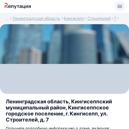
Ленинградская область
Кингисепп
Строителей
7
Ленинградская область, Кингисеппский
муниципальный район, Кингисеппское
городское поселение, г. Кингисепп, ул.
Строителей, д. 7
Получите подробную информацию о доме, включая: