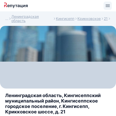
Ленинградская
Кингисепп
Крикковское
21
область
Ленинградская область, Кингисеппский
муниципальный район, Кингисеппское
городское поселение, г. Кингисепп,
Крикковское шоссе, д. 21