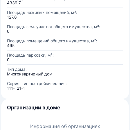
4339.7
Площадь нежилых помещений, м²:
127.8
Площадь зем. участка общего имущества, м²:
0
Площадь помещений общего имущества, м²:
495
Площадь парковки, м²:
0
Тип дома:
Многоквартирный дом
Серия, тип постройки здания:
111-121-1
Организации в доме
Информация об организациях