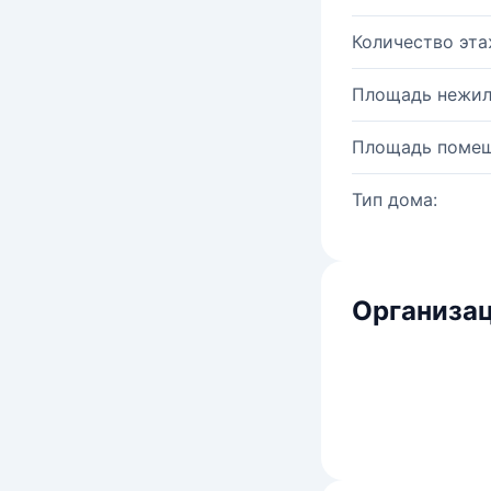
Количество эта
Площадь нежил
Площадь помещ
Тип дома:
Организац