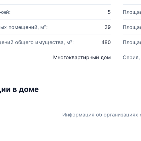
жей:
5
Площад
ых помещений, м²:
29
Площад
ений общего имущества, м²:
480
Площад
Многоквартирный дом
Серия,
ии в доме
Информация об организациях 