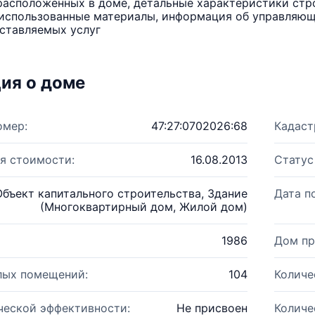
расположенных в доме, детальные характеристики стро
использованные материалы, информация об управляюще
ставляемых услуг
ия о доме
омер:
47:27:0702026:68
Кадаст
я стоимости:
16.08.2013
Статус
Объект капитального строительства, Здание
Дата п
(Многоквартирный дом, Жилой дом)
1986
Дом пр
лых помещений:
104
Количе
ческой эффективности:
Не присвоен
Количе