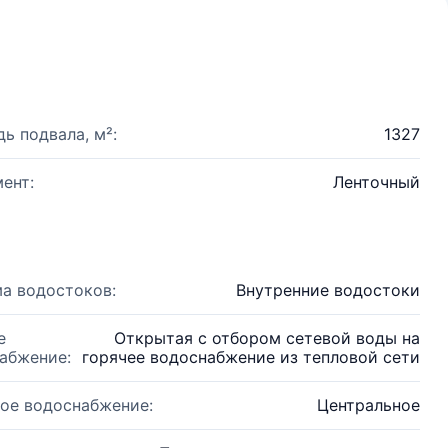
ь подвала, м²:
1327
ент:
Ленточный
а водостоков:
Внутренние водостоки
е
Открытая с отбором сетевой воды на
абжение:
горячее водоснабжение из тепловой сети
ое водоснабжение:
Центральное