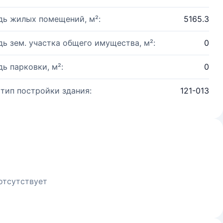
ь жилых помещений, м²:
5165.3
ь зем. участка общего имущества, м²:
0
ь парковки, м²:
0
 тип постройки здания:
121-013
отсутствует