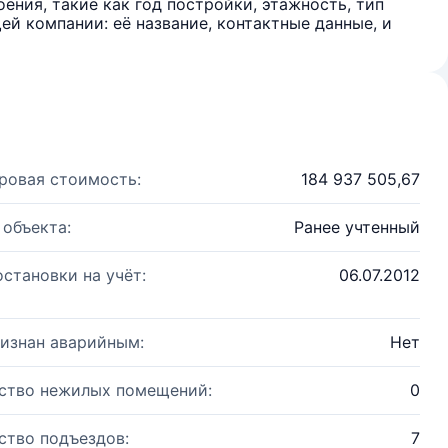
ения, такие как год постройки, этажность, тип
й компании: её название, контактные данные, и
ровая стоимость:
184 937 505,67
 объекта:
Ранее учтенный
остановки на учёт:
06.07.2012
изнан аварийным:
Нет
ство нежилых помещений:
0
ство подъездов:
7