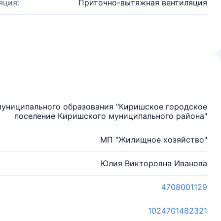
яция:
Приточно-вытяжная вентиляция
униципального образования "Киришское городское
поселение Киришского муниципального района"
МП "Жилищное хозяйство"
Юлия Викторовна Иванова
4708001129
1024701482321