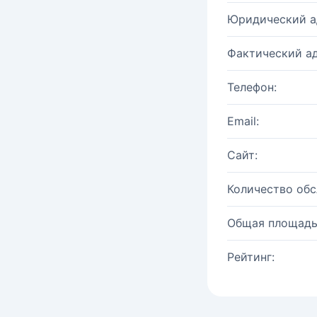
Юридический а
Фактический ад
Телефон:
Email:
Сайт:
Количество об
Общая площадь
Рейтинг: