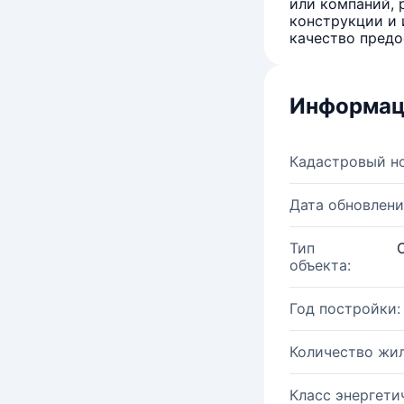
или компаний, 
конструкции и 
качество предо
Информац
Кадастровый н
Дата обновлени
Тип
объекта:
Год постройки:
Количество жи
Класс энергети