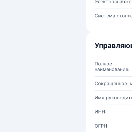
Электроснабже
Система отопле
Управляю
Полное
наименование:
Сокращенное н
Имя руководите
ИНН:
ОГРН: