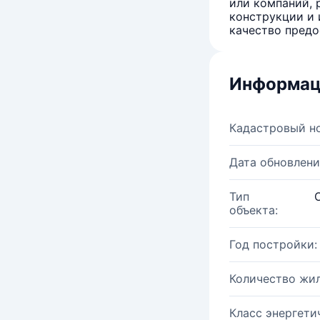
или компаний, 
конструкции и 
качество предо
Информац
Кадастровый н
Дата обновлени
Тип
объекта:
Год постройки:
Количество жи
Класс энергети