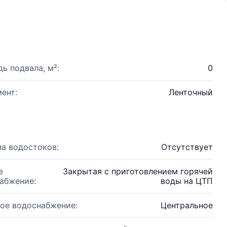
ь подвала, м²:
0
ент:
Ленточный
а водостоков:
Отсутствует
е
Закрытая с приготовлением горячей
абжение:
воды на ЦТП
ое водоснабжение:
Центральное