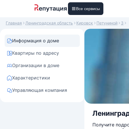
Все сервисы
Главная
Ленинградская область
Кировск
Петуниной
3
Информация о доме
Квартиры по адресу
Организации в доме
Характеристики
Управляющая компания
Ленинградс
Получите подро