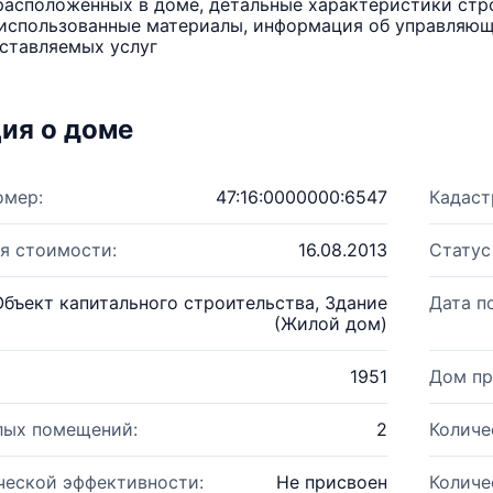
расположенных в доме, детальные характеристики стро
использованные материалы, информация об управляюще
ставляемых услуг
ия о доме
омер:
47:16:0000000:6547
Кадаст
я стоимости:
16.08.2013
Статус
Объект капитального строительства, Здание
Дата п
(Жилой дом)
1951
Дом пр
лых помещений:
2
Количе
ческой эффективности:
Не присвоен
Количе