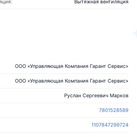
яция:
Вытяжная вентиляция
ООО «Управляющая Компания Гарант Сервис»
ООО «Управляющая Компания Гарант Сервис»
Руслан Сергеевич Марков
7801528589
1107847299724