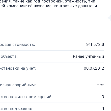
ения, такие как год постройки, этажность, тип
й компании: её название, контактные данные, и
ровая стоимость:
911 573,6
 объекта:
Ранее учтенный
остановки на учёт:
08.07.2012
изнан аварийным:
Нет
ство нежилых помещений:
0
ство подъездов:
1