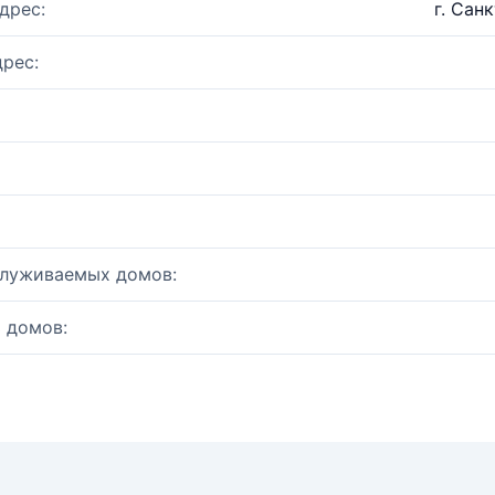
дрес:
г. Санк
рес:
служиваемых домов:
 домов: