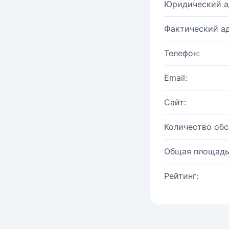
Юридический а
Фактический ад
Телефон:
Email:
Сайт:
Количество об
Общая площадь
Рейтинг: