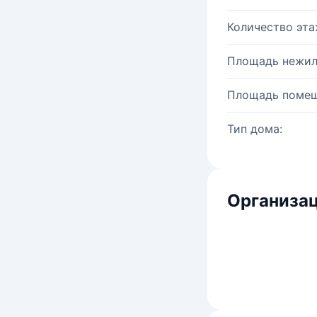
Количество эта
Площадь нежил
Площадь помещ
Тип дома:
Организац