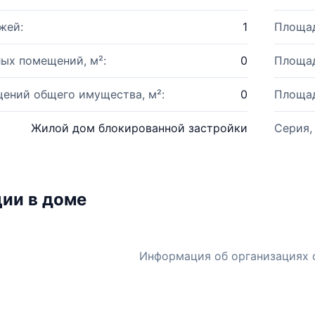
жей:
1
Площад
ых помещений, м²:
0
Площад
ений общего имущества, м²:
0
Площад
Жилой дом блокированной застройки
Серия,
ии в доме
Информация об организациях 