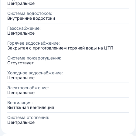
Центральное
Система водостоков:
Внутренние водостоки
Газоснабжение:
Центральное
Горячее водоснабжение:
Закрытая с приготовлением горячей воды на ЦТП
Система пожаротушения:
Отсутствует
Холодное водоснабжение:
Центральное
Электроснабжение:
Центральное
Вентиляция:
Вытяжная вентиляция
Система отопления:
Центральное