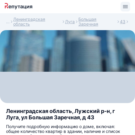
Ленинградская
Большая
Луга
43
область
Заречная
Ленинградская область, Лужский р-н, г
Луга, ул Большая Заречная, д 43
Получите подробную информацию о доме, включая:
общее количество квартир в здании, наличие и список