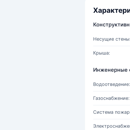
Характер
Конструктив
Несущие стены
Крыша:
Инженерные 
Водоотведение:
Газоснабжение:
Система пожар
Электроснабже