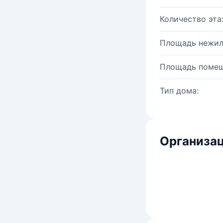
Количество эта
Площадь нежил
Площадь помещ
Тип дома:
Организац