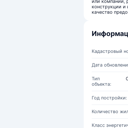
или компаний, 
конструкции и 
качество предо
Информац
Кадастровый н
Дата обновлени
Тип
объекта:
Год постройки:
Количество жи
Класс энергети