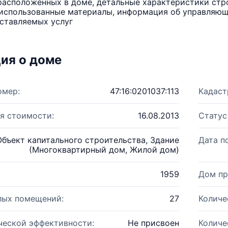
расположенных в доме, детальные характеристики стро
использованные материалы, информация об управляюще
ставляемых услуг
ия о доме
омер:
47:16:0201037:113
Кадаст
я стоимости:
16.08.2013
Статус
Объект капитального строительства, Здание
Дата п
(Многоквартирный дом, Жилой дом)
1959
Дом пр
лых помещений:
27
Количе
ческой эффективности:
Не присвоен
Количе