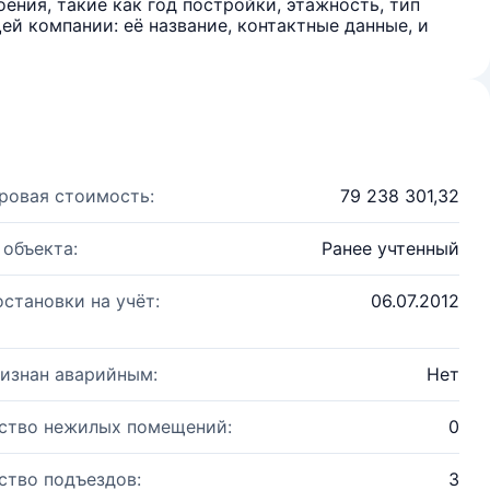
ения, такие как год постройки, этажность, тип
й компании: её название, контактные данные, и
ровая стоимость:
79 238 301,32
 объекта:
Ранее учтенный
остановки на учёт:
06.07.2012
изнан аварийным:
Нет
ство нежилых помещений:
0
ство подъездов:
3