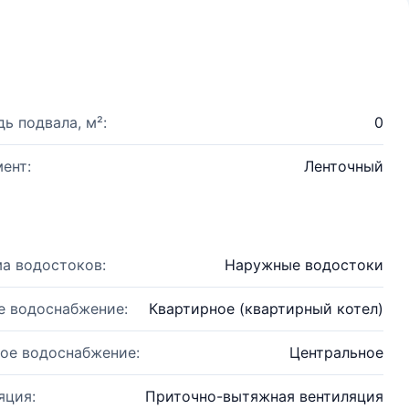
ь подвала, м²:
0
ент:
Ленточный
а водостоков:
Наружные водостоки
е водоснабжение:
Квартирное (квартирный котел)
ое водоснабжение:
Центральное
яция:
Приточно-вытяжная вентиляция