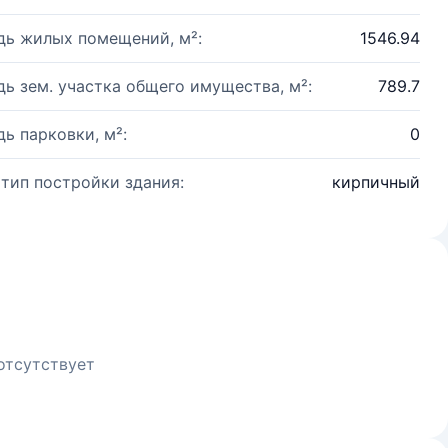
ь жилых помещений, м²:
1546.94
ь зем. участка общего имущества, м²:
789.7
ь парковки, м²:
0
 тип постройки здания:
кирпичный
отсутствует