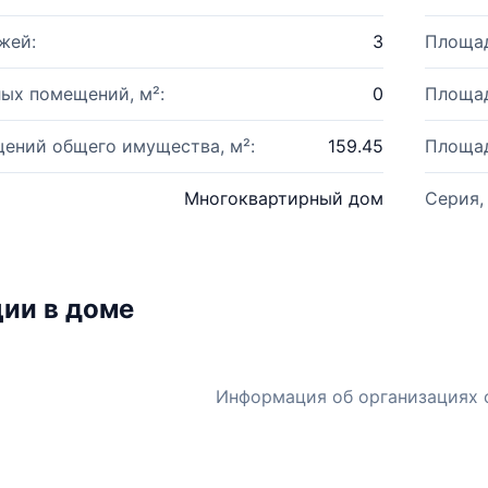
жей:
3
Площад
ых помещений, м²:
0
Площад
ений общего имущества, м²:
159.45
Площад
Многоквартирный дом
Серия,
ии в доме
Информация об организациях 