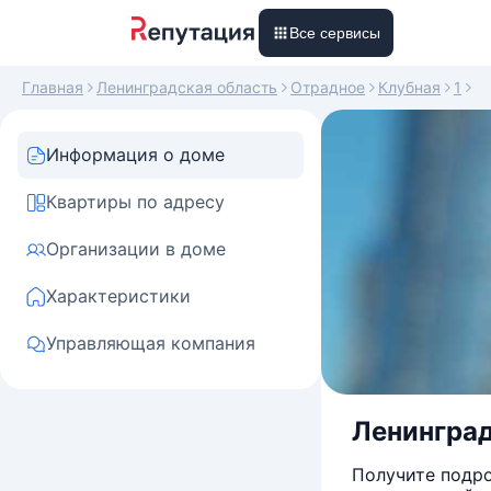
Все сервисы
Главная
Ленинградская область
Отрадное
Клубная
1
Информация о доме
Квартиры по адресу
Организации в доме
Характеристики
Управляющая компания
Ленинград
Получите подро