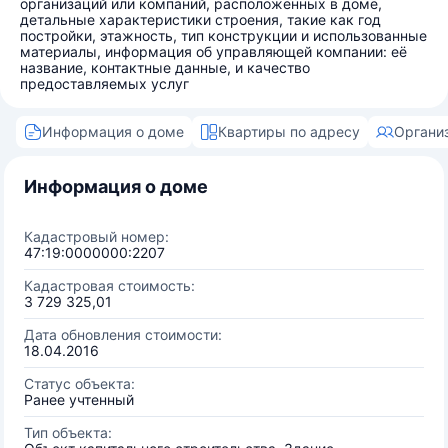
организаций или компаний, расположенных в доме,
детальные характеристики строения, такие как год
постройки, этажность, тип конструкции и использованные
материалы, информация об управляющей компании: её
название, контактные данные, и качество
предоставляемых услуг
Информация о доме
Квартиры по адресу
Органи
Информация о доме
Кадастровый номер:
47:19:0000000:2207
Кадастровая стоимость:
3 729 325,01
Дата обновления стоимости:
18.04.2016
Статус объекта:
Ранее учтенный
Тип объекта: