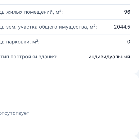
ь жилых помещений, м²:
96
ь зем. участка общего имущества, м²:
2044.5
ь парковки, м²:
0
 тип постройки здания:
индивидуальный
отсутствует