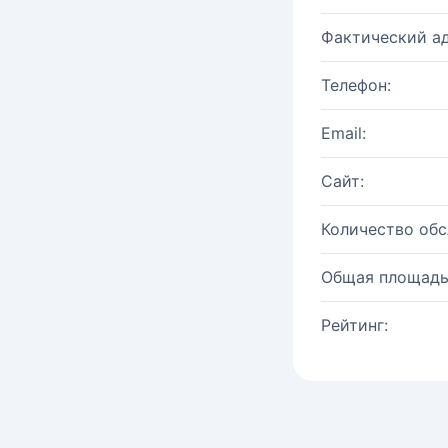
Фактический ад
Телефон:
Email:
Сайт:
Количество об
Общая площадь
Рейтинг: