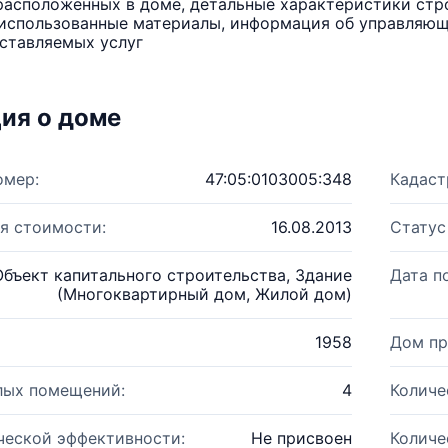
расположенных в доме, детальные характеристики стро
использованные материалы, информация об управляюще
ставляемых услуг
ия о доме
омер:
47:05:0103005:348
Кадаст
я стоимости:
16.08.2013
Статус
Объект капитального строительства, Здание
Дата п
(Многоквартирный дом, Жилой дом)
1958
Дом пр
лых помещений:
4
Количе
ческой эффективности:
Не присвоен
Количе