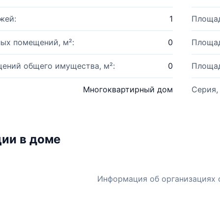
жей:
1
Площад
ых помещений, м²:
0
Площад
ений общего имущества, м²:
0
Площад
Многоквартирный дом
Серия,
ии в доме
Информация об организациях 