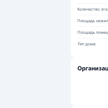
Количество эта
Площадь нежил
Площадь помещ
Тип дома:
Организац