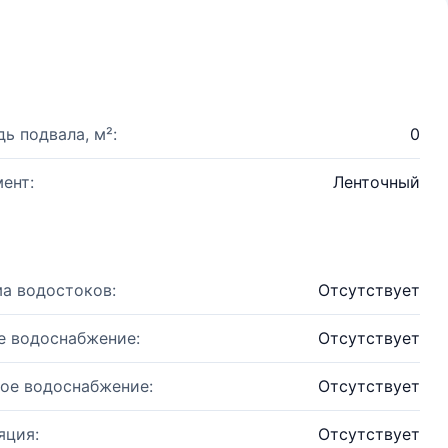
ь подвала, м²:
0
ент:
Ленточный
а водостоков:
Отсутствует
е водоснабжение:
Отсутствует
ое водоснабжение:
Отсутствует
яция:
Отсутствует