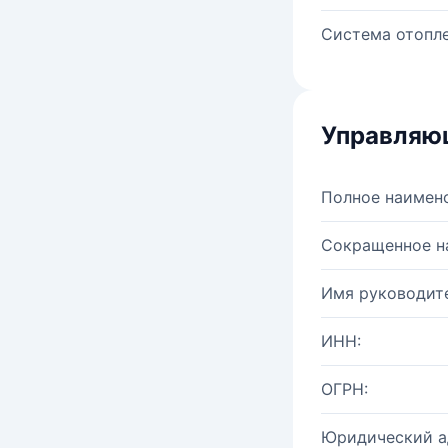
Система отопле
Управляю
Полное наимен
Сокращенное н
Имя руководите
ИНН:
ОГРН:
Юридический а