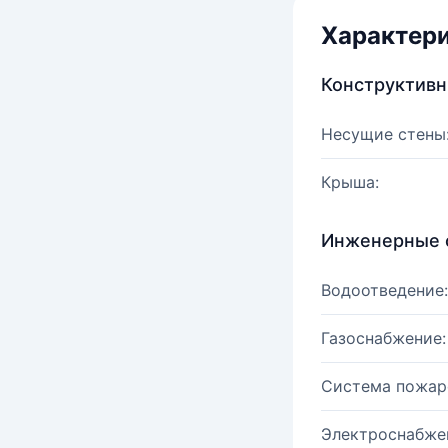
Характер
Конструктив
Несущие стены
Крыша:
Инженерные 
Водоотведение:
Газоснабжение:
Система пожар
Электроснабже