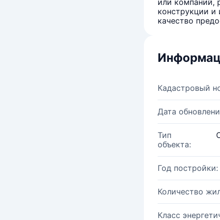
или компаний, 
конструкции и 
качество предо
Информац
Кадастровый н
Дата обновлени
Тип
объекта:
Год постройки:
Количество жи
Класс энергети