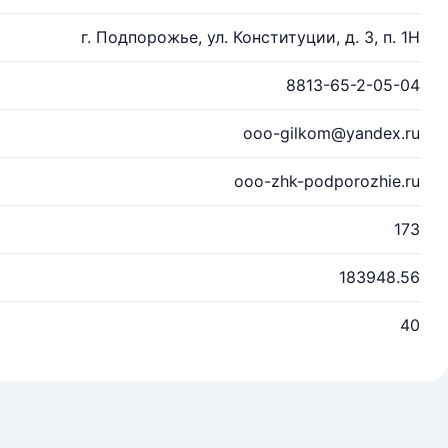
г. Подпорожье, ул. Конституции, д. 3, п. 1Н
8813-65-2-05-04
ooo-gilkom@yandex.ru
ooo-zhk-podporozhie.ru
173
183948.56
40