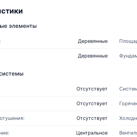
истики
ные элементы
:
Деревянные
Площад
Деревянные
Фундам
системы
Отсутствует
Систем
Отсутствует
Горяче
отушения:
Отсутствует
Холодн
ние:
Центральное
Вентил