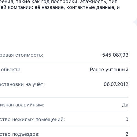
ения, такие как год постройки, этажность, тип
й компании: её название, контактные данные, и
ровая стоимость:
545 087,93
 объекта:
Ранее учтенный
остановки на учёт:
06.07.2012
изнан аварийным:
Да
ство нежилых помещений:
0
ство подъездов:
2