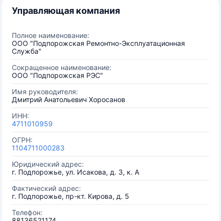
Управляющая компания
Полное наименование:
ООО "Подпорожская Ремонтно-Эксплуатационная
Служба"
Сокращенное наименование:
ООО "Подпорожская РЭС"
Имя руководителя:
Дмитрий Анатольевич Хоросанов
ИНН:
4711010959
ОГРН:
1104711000283
Юридический адрес:
г. Подпорожье, ул. Исакова, д. 3, к. А
Фактический адрес:
г. Подпорожье, пр-кт. Кирова, д. 5
Телефон:
88136521174