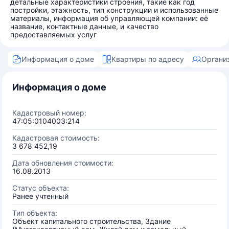
детальные характеристики строения, такие как год
постройки, этажность, тип конструкции и использованные
материалы, информация об управляющей компании: её
название, контактные данные, и качество
предоставляемых услуг
Информация о доме
Квартиры по адресу
Органи
Информация о доме
Кадастровый номер:
47:05:0104003:214
Кадастровая стоимость:
3 678 452,19
Дата обновления стоимости:
16.08.2013
Статус объекта:
Ранее учтенный
Тип объекта:
Объект капитального строительства, Здание