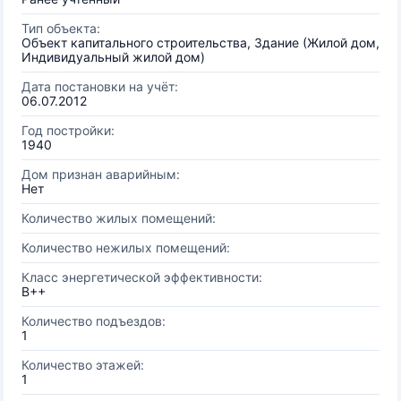
Тип объекта:
Объект капитального строительства, Здание (Жилой дом,
Индивидуальный жилой дом)
Дата постановки на учёт:
06.07.2012
Год постройки:
1940
Дом признан аварийным:
Нет
Количество жилых помещений:
Количество нежилых помещений:
Класс энергетической эффективности:
B++
Количество подъездов:
1
Количество этажей:
1