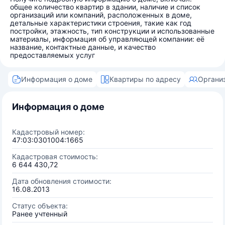
общее количество квартир в здании, наличие и список
организаций или компаний, расположенных в доме,
детальные характеристики строения, такие как год
постройки, этажность, тип конструкции и использованные
материалы, информация об управляющей компании: её
название, контактные данные, и качество
предоставляемых услуг
Информация о доме
Квартиры по адресу
Органи
Информация о доме
Кадастровый номер:
47:03:0301004:1665
Кадастровая стоимость:
6 644 430,72
Дата обновления стоимости:
16.08.2013
Статус объекта:
Ранее учтенный