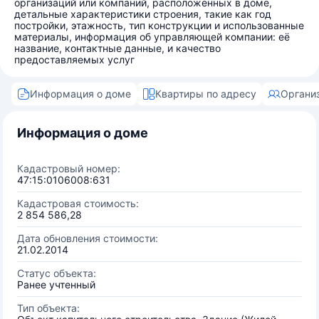
организаций или компаний, расположенных в доме,
детальные характеристики строения, такие как год
постройки, этажность, тип конструкции и использованные
материалы, информация об управляющей компании: её
название, контактные данные, и качество
предоставляемых услуг
Информация о доме
Квартиры по адресу
Органи
Информация о доме
Кадастровый номер:
47:15:0106008:631
Кадастровая стоимость:
2 854 586,28
Дата обновления стоимости:
21.02.2014
Статус объекта:
Ранее учтенный
Тип объекта: