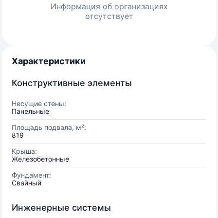
Информация об организациях
отсутствует
Характеристики
Конструктивные элементы
Несущие стены:
Панельные
Площадь подвала, м²:
819
Крыша:
Железобетонные
Фундамент:
Свайный
Инженерные системы