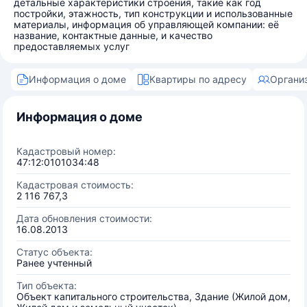
детальные характеристики строения, такие как год
постройки, этажность, тип конструкции и использованные
материалы, информация об управляющей компании: её
название, контактные данные, и качество
предоставляемых услуг
Информация о доме
Квартиры по адресу
Органи
Информация о доме
Кадастровый номер:
47:12:0101034:48
Кадастровая стоимость:
2 116 767,3
Дата обновления стоимости:
16.08.2013
Статус объекта:
Ранее учтенный
Тип объекта:
Объект капитального строительства, Здание (Жилой дом,