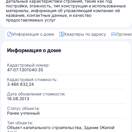
детальные характеристики строения, такие как год
постройки, этажность, тип конструкции и использованные
материалы, информация об управляющей компании: её
название, контактные данные, и качество
предоставляемых услуг
Информация о доме
Квартиры по адресу
Органи
Информация о доме
Кадастровый номер:
47:07:1301040:35
Кадастровая стоимость:
3 486 832,24
Дата обновления стоимости:
16.08.2013
Статус объекта:
Ранее учтенный
Тип объекта:
Объект капитального строительства, Здание (Жилой