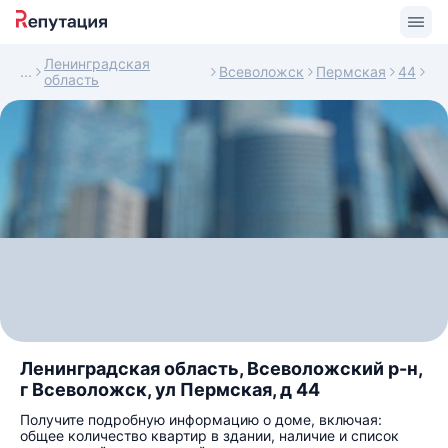
Ленинградская
Всеволожск
Пермская
44
область
Ленинградская область, Всеволожский р-н,
г Всеволожск, ул Пермская, д 44
Получите подробную информацию о доме, включая:
общее количество квартир в здании, наличие и список