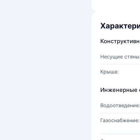
Характер
Конструктив
Несущие стены
Крыша:
Инженерные 
Водоотведение:
Газоснабжение: