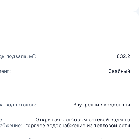
ь подвала, м²:
832.2
ент:
Свайный
а водостоков:
Внутренние водостоки
е
Открытая с отбором сетевой воды на
абжение:
горячее водоснабжение из тепловой сети