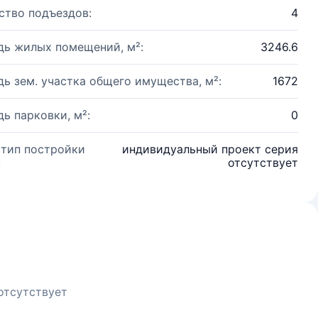
ство подъездов:
4
ь жилых помещений, м²:
3246.6
ь зем. участка общего имущества, м²:
1672
ь парковки, м²:
0
 тип постройки
индивидуальный проект серия
:
отсутствует
отсутствует