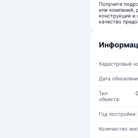
Получите подро
или компаний, 
конструкции и 
качество предо
Информац
Кадастровый н
Дата обновлени
Тип
объекта:
Год постройки:
Количество жи