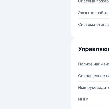
Система пожар
Электроснабже
Система отопле
Управляю
Полное наимен
Сокращенное н
Имя руководите
ИНН: