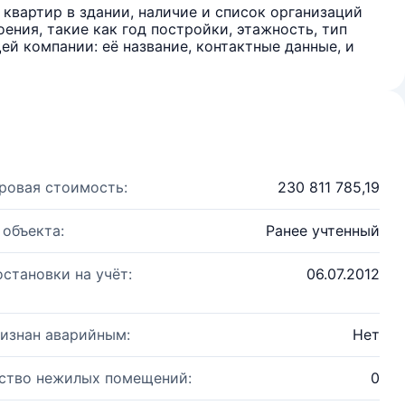
квартир в здании, наличие и список организаций
ения, такие как год постройки, этажность, тип
й компании: её название, контактные данные, и
ровая стоимость:
230 811 785,19
 объекта:
Ранее учтенный
остановки на учёт:
06.07.2012
изнан аварийным:
Нет
ство нежилых помещений:
0