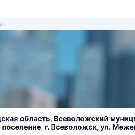
5
ская область, Всеволожский муниц
поселение, г. Всеволожск, ул. Межев