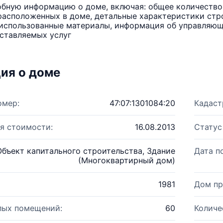
бную информацию о доме, включая: общее количество 
расположенных в доме, детальные характеристики стро
использованные материалы, информация об управляюще
ставляемых услуг
ия о доме
омер:
47:07:1301084:20
Кадаст
я стоимости:
16.08.2013
Статус
Объект капитального строительства, Здание
Дата п
(Многоквартирный дом)
1981
Дом пр
лых помещений:
60
Количе