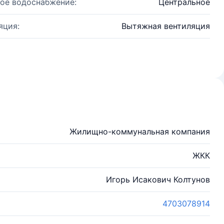
ое водоснабжение:
Центральное
яция:
Вытяжная вентиляция
Жилищно-коммунальная компания
ЖКК
Игорь Исакович Колтунов
4703078914