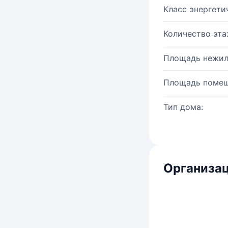
Класс энергети
Количество эта
Площадь нежил
Площадь помещ
Тип дома:
Организац