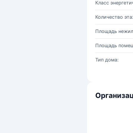
Класс энергети
Количество эта
Площадь нежил
Площадь помещ
Тип дома:
Организац