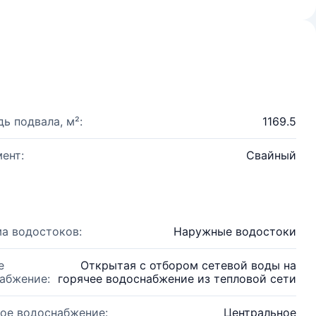
ь подвала, м²:
1169.5
ент:
Свайный
а водостоков:
Наружные водостоки
е
Открытая с отбором сетевой воды на
абжение:
горячее водоснабжение из тепловой сети
ое водоснабжение:
Центральное