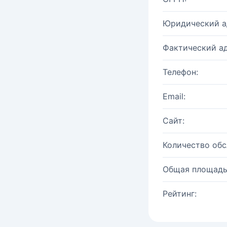
Юридический а
Фактический ад
Телефон:
Email:
Сайт:
Количество об
Общая площадь
Рейтинг: