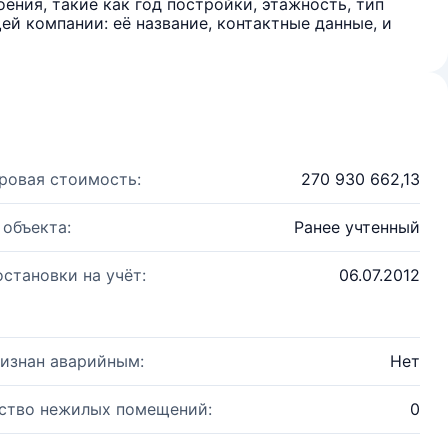
ения, такие как год постройки, этажность, тип
й компании: её название, контактные данные, и
ровая стоимость:
270 930 662,13
 объекта:
Ранее учтенный
остановки на учёт:
06.07.2012
изнан аварийным:
Нет
ство нежилых помещений:
0