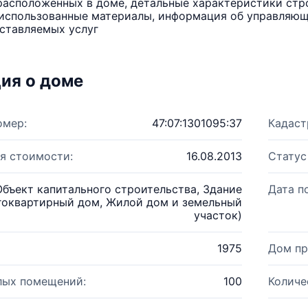
расположенных в доме, детальные характеристики стро
использованные материалы, информация об управляюще
ставляемых услуг
ия о доме
омер:
47:07:1301095:37
Кадаст
я стоимости:
16.08.2013
Статус
Объект капитального строительства, Здание
Дата п
гоквартирный дом, Жилой дом и земельный
участок)
1975
Дом пр
лых помещений:
100
Количе