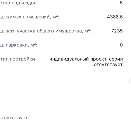
ство подъездов:
5
ь жилых помещений, м²:
4388.6
ь зем. участка общего имущества, м²:
7235
ь парковки, м²:
0
 тип постройки
индивидуальный проект, серия
:
отсутствует
отсутствует