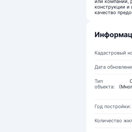
или компаний, 
конструкции и 
качество предо
Информац
Кадастровый н
Дата обновлени
Тип
объекта:
(Мно
Год постройки:
Количество жи