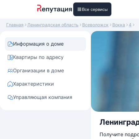
Все сервисы
Главная
Ленинградская область
Всеволожск
Вокка
4
Информация о доме
Квартиры по адресу
Организации в доме
Характеристики
Управляющая компания
Ленинград
Получите подро