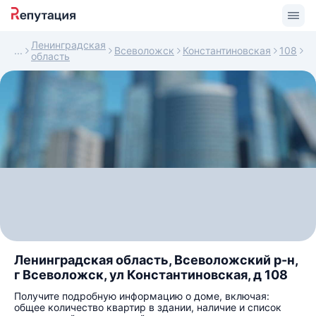
Ленинградская
Всеволожск
Константиновская
108
область
Ленинградская область, Всеволожский р-н,
г Всеволожск, ул Константиновская, д 108
Получите подробную информацию о доме, включая:
общее количество квартир в здании, наличие и список