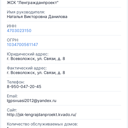
ЖСК "Ленгражданпроект"
Имя руководителя:
Наталья Викторовна Данилова
ИНН:
4703023150
ОГРН:
1034700561147
Юридический адрес:
г. Всеволожск, ул. Связи, д. 8
Фактический адрес:
г. Всеволожск, ул. Связи, д. 8
Телефон:
8-950-047-20-45
Email:
lgpsvuasi2012@yandex.ru
Сайт:
http://jsk-lengrajdanproekt.kvado.ru/
Количество обслуживаемых домов: