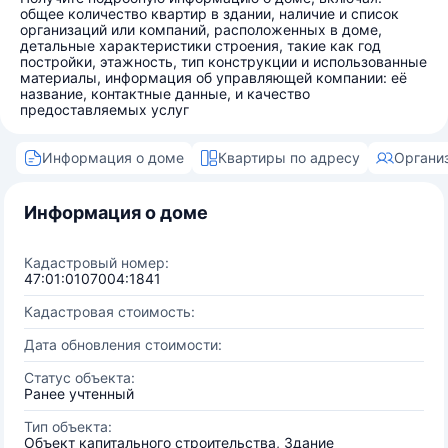
общее количество квартир в здании, наличие и список
организаций или компаний, расположенных в доме,
детальные характеристики строения, такие как год
постройки, этажность, тип конструкции и использованные
материалы, информация об управляющей компании: её
название, контактные данные, и качество
предоставляемых услуг
Информация о доме
Квартиры по адресу
Органи
Информация о доме
Кадастровый номер:
47:01:0107004:1841
Кадастровая стоимость:
Дата обновления стоимости:
Статус объекта:
Ранее учтенный
Тип объекта:
Объект капитального строительства, Здание