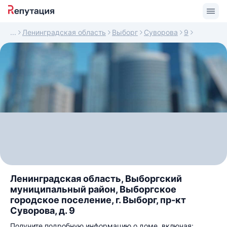
Ленинградская область
Выборг
Суворова
9
Ленинградская область, Выборгский
муниципальный район, Выборгское
городское поселение, г. Выборг, пр-кт
Суворова, д. 9
Получите подробную информацию о доме, включая: