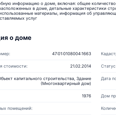
бную информацию о доме, включая: общее количество 
расположенных в доме, детальные характеристики стро
использованные материалы, информация об управляюще
ставляемых услуг
ия о доме
омер:
47:01:0108004:1663
Кадаст
я стоимости:
21.02.2014
Статус
Объект капитального строительства, Здание
Дата п
(Многоквартирный дом)
1976
Дом пр
лых помещений:
Количе