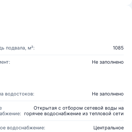
ь подвала, м²:
1085
ент:
Не заполнено
а водостоков:
Не заполнено
е
Открытая с отбором сетевой воды на
абжение:
горячее водоснабжение из тепловой сети
ое водоснабжение:
Центральное