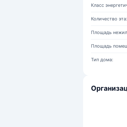
Класс энергети
Количество эта
Площадь нежил
Площадь помещ
Тип дома:
Организац