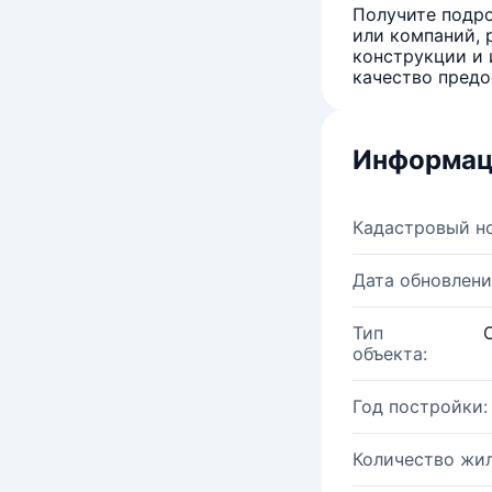
Получите подро
или компаний, 
конструкции и 
качество предо
Информац
Кадастровый н
Дата обновлени
Тип
объекта:
Год постройки:
Количество жи