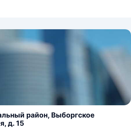
альный район, Выборгское
, д. 15