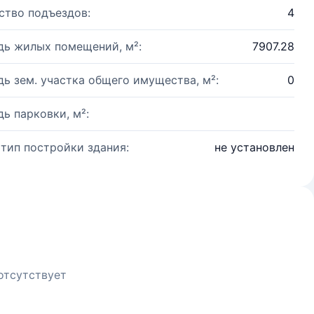
ство подъездов:
4
ь жилых помещений, м²:
7907.28
ь зем. участка общего имущества, м²:
0
ь парковки, м²:
 тип постройки здания:
не установлен
отсутствует