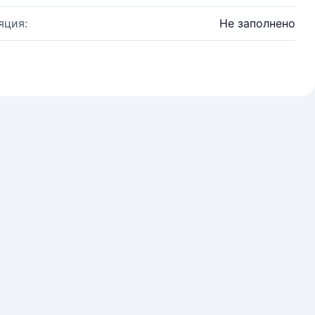
яция:
Не заполнено