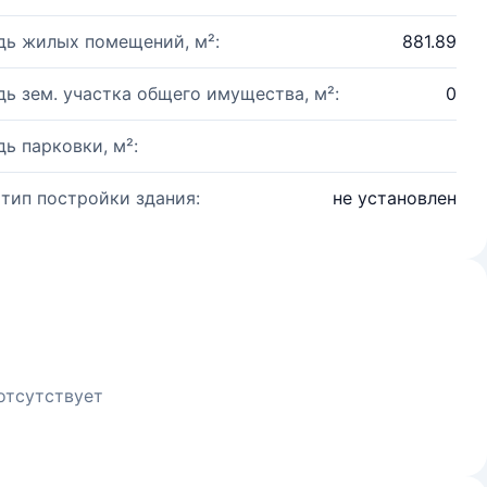
ь жилых помещений, м²:
881.89
ь зем. участка общего имущества, м²:
0
ь парковки, м²:
 тип постройки здания:
не установлен
отсутствует