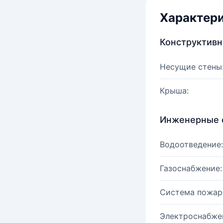
Характер
Конструктив
Несущие стены
Крыша:
Инженерные 
Водоотведение:
Газоснабжение:
Система пожар
Электроснабже