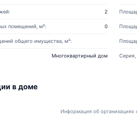
жей:
2
Площад
ых помещений, м²:
0
Площад
ений общего имущества, м²:
Площад
Многоквартирный дом
Серия,
ии в доме
Информация об организациях 