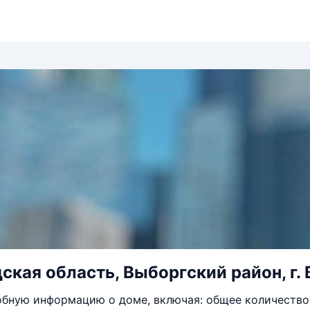
кая область, Выборгский район, г. В
бную информацию о доме, включая: общее количество 