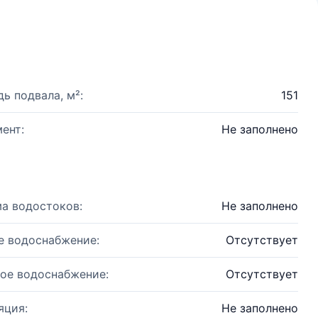
ь подвала, м²:
151
ент:
Не заполнено
а водостоков:
Не заполнено
е водоснабжение:
Отсутствует
ое водоснабжение:
Отсутствует
яция:
Не заполнено