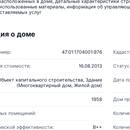
расположенных в доме, детальные характеристики стро
использованные материалы, информация об управляюще
ставляемых услуг
ия о доме
омер:
47:01:1704001:976
Кадаст
я стоимости:
16.08.2013
Статус
Объект капитального строительства, Здание
Дата п
(Многоквартирный дом, Жилой дом)
1958
Дом пр
лых помещений:
Количе
ческой эффективности:
B++
Количе