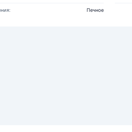
ния:
Печное