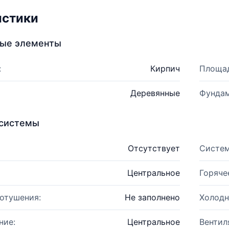
истики
ные элементы
:
Кирпич
Площад
Деревянные
Фундам
системы
Отсутствует
Систем
Центральное
Горяче
отушения:
Не заполнено
Холодн
ние:
Центральное
Вентил