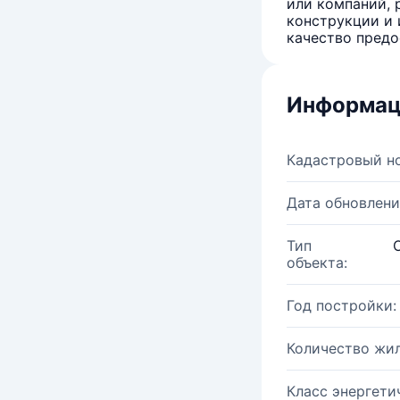
или компаний, 
конструкции и 
качество предо
Информац
Кадастровый н
Дата обновлени
Тип
объекта:
Год постройки:
Количество жи
Класс энергети