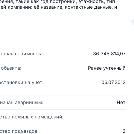
ения, такие как год постройки, этажность, тип
й компании: её название, контактные данные, и
ровая стоимость:
36 345 814,07
 объекта:
Ранее учтенный
остановки на учёт:
06.07.2012
изнан аварийным:
Нет
ство нежилых помещений:
ство подъездов:
2