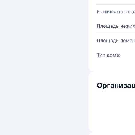
Количество эта
Площадь нежил
Площадь помещ
Тип дома:
Организац