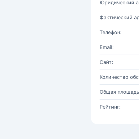
Юридический а
Фактический ад
Телефон:
Email:
Сайт:
Количество об
Общая площадь
Рейтинг: