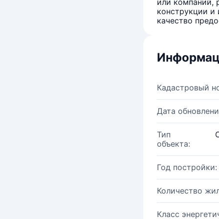
или компаний, 
конструкции и 
качество предо
Информац
Кадастровый н
Дата обновлени
Тип
объекта:
Год постройки:
Количество жи
Класс энергети