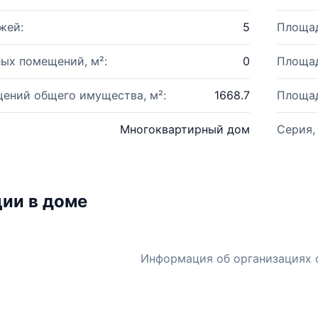
жей:
5
Площад
ых помещений, м²:
0
Площад
ений общего имущества, м²:
1668.7
Площад
Многоквартирный дом
Серия,
ии в доме
Информация об организациях 