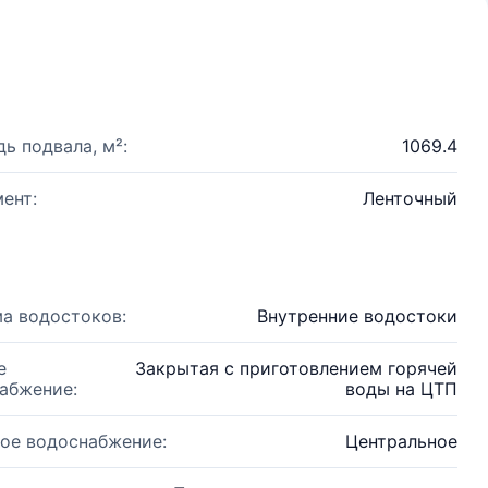
ь подвала, м²:
1069.4
ент:
Ленточный
а водостоков:
Внутренние водостоки
е
Закрытая с приготовлением горячей
абжение:
воды на ЦТП
ое водоснабжение:
Центральное