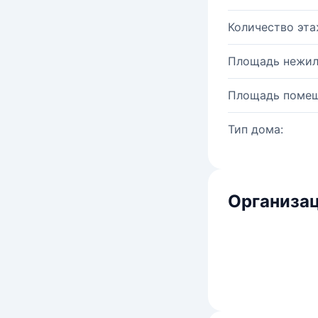
Количество эта
Площадь нежил
Площадь помещ
Тип дома:
Организац