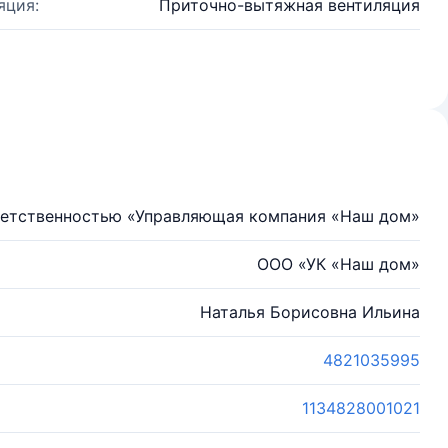
яция:
Приточно-вытяжная вентиляция
ветственностью «Управляющая компания «Наш дом»
ООО «УК «Наш дом»
Наталья Борисовна Ильина
4821035995
1134828001021