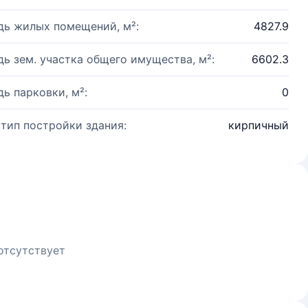
ь жилых помещений, м²:
4827.9
ь зем. участка общего имущества, м²:
6602.3
ь парковки, м²:
0
 тип постройки здания:
кирпичный
отсутствует