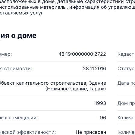
расположенных в доме, детальные характеристики стро
использованные материалы, информация об управляюще
ставляемых услуг
ия о доме
омер:
48:19:0000000:2722
Кадаст
я стоимости:
28.11.2016
Статус
Объект капитального строительства, Здание
Дата п
(Нежилое здание, Гараж)
1993
Дом пр
лых помещений:
96
Количе
ческой эффективности:
Не присвоен
Количе