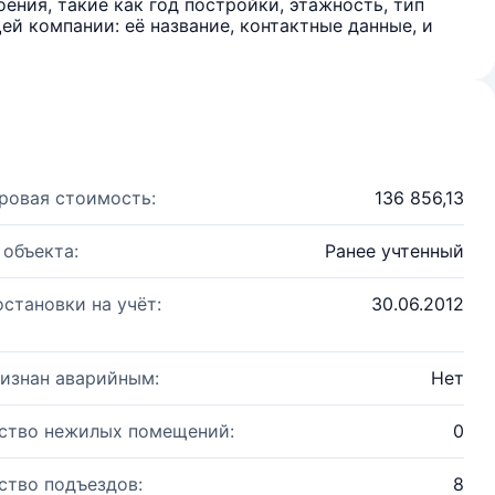
ения, такие как год постройки, этажность, тип
й компании: её название, контактные данные, и
ровая стоимость:
136 856,13
 объекта:
Ранее учтенный
остановки на учёт:
30.06.2012
изнан аварийным:
Нет
ство нежилых помещений:
0
ство подъездов:
8