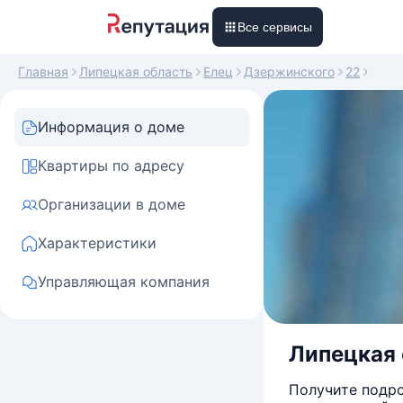
Все сервисы
Главная
Липецкая область
Елец
Дзержинского
22
Информация о доме
Квартиры по адресу
Организации в доме
Характеристики
Управляющая компания
Липецкая о
Получите подро