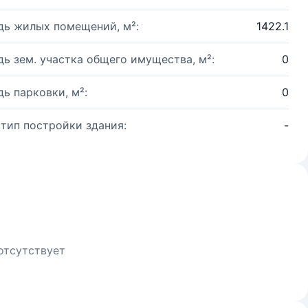
ь жилых помещений, м²:
1422.1
ь зем. участка общего имущества, м²:
0
ь парковки, м²:
0
 тип постройки здания:
-
отсутствует