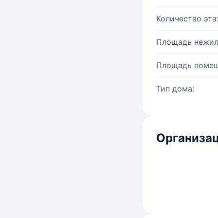
Количество эта
Площадь нежил
Площадь помещ
Тип дома:
Организац