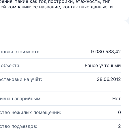
ения, такие как год постройки, этажность, тип
й компании: её название, контактные данные, и
ровая стоимость:
9 080 588,42
 объекта:
Ранее учтенный
остановки на учёт:
28.06.2012
изнан аварийным:
Нет
ство нежилых помещений:
0
ство подъездов:
2