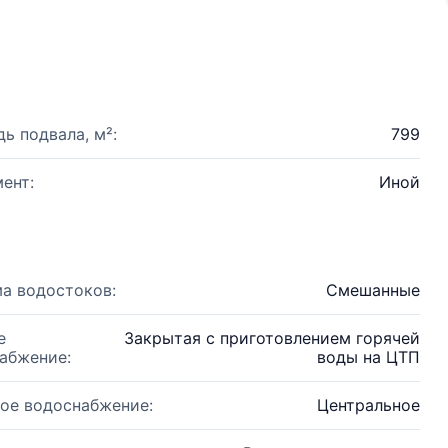
ь подвала, м²:
799
ент:
Иной
а водостоков:
Смешанные
е
Закрытая с приготовлением горячей
абжение:
воды на ЦТП
ое водоснабжение:
Центральное