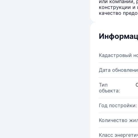
или компаний, 
конструкции и 
качество предо
Информац
Кадастровый н
Дата обновлени
Тип
объекта:
Год постройки:
Количество жи
Класс энергети