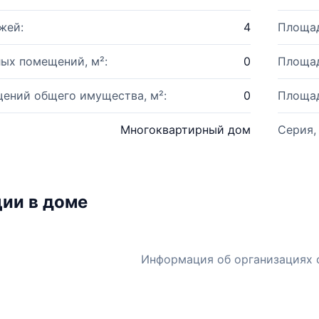
жей:
4
Площад
ых помещений, м²:
0
Площад
ений общего имущества, м²:
0
Площад
Многоквартирный дом
Серия,
ии в доме
Информация об организациях 