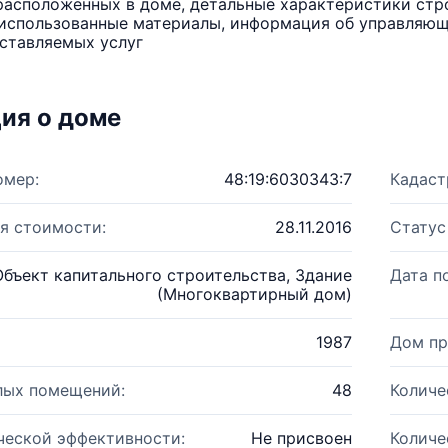
расположенных в доме, детальные характеристики стро
использованные материалы, информация об управляюще
ставляемых услуг
ия о доме
омер:
48:19:6030343:7
Кадаст
я стоимости:
28.11.2016
Статус
Объект капитального строительства, Здание
Дата п
(Многоквартирный дом)
1987
Дом пр
лых помещений:
48
Количе
ческой эффективности:
Не присвоен
Количе