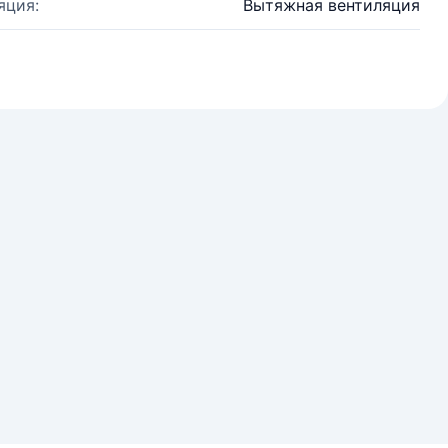
яция:
Вытяжная вентиляция