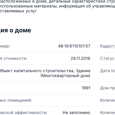
расположенных в доме, детальные характеристики стро
использованные материалы, информация об управляюще
ставляемых услуг
ия о доме
омер:
48:19:6110101:57
Кадаст
я стоимости:
28.11.2016
Статус
Объект капитального строительства, Здание
Дата п
(Многоквартирный дом)
1991
Дом пр
лых помещений:
Количе
ческой эффективности:
Не заполнено
Количе