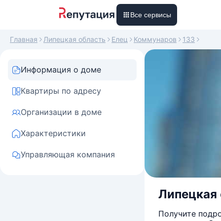
Все сервисы
Главная
Липецкая область
Елец
Коммунаров
133
Информация о доме
Квартиры по адресу
Организации в доме
Характеристики
Управляющая компания
Липецкая о
Получите подро