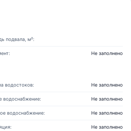
ь подвала, м²:
ент:
Не заполнено
а водостоков:
Не заполнено
е водоснабжение:
Не заполнено
ое водоснабжение:
Не заполнено
яция:
Не заполнено