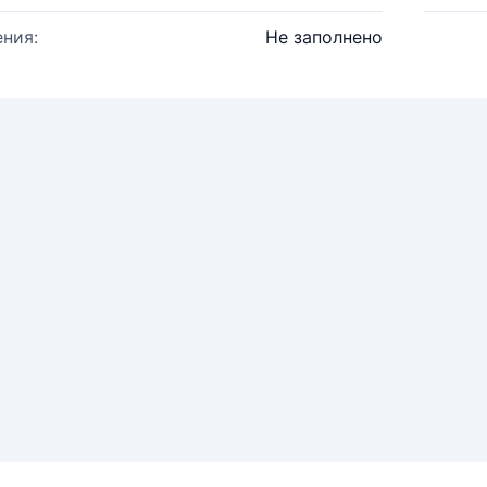
ния:
Не заполнено