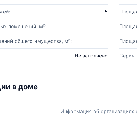
жей:
5
Площад
ых помещений, м²:
Площад
ений общего имущества, м²:
Площад
Не заполнено
Серия,
ии в доме
Информация об организациях 