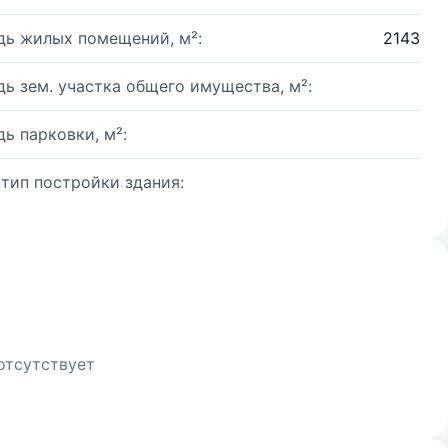
ь жилых помещений, м²:
2143
ь зем. участка общего имущества, м²:
ь парковки, м²:
 тип постройки здания:
отсутствует