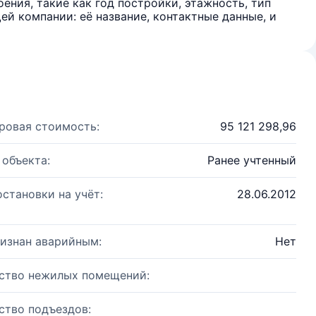
ения, такие как год постройки, этажность, тип
й компании: её название, контактные данные, и
ровая стоимость:
95 121 298,96
 объекта:
Ранее учтенный
остановки на учёт:
28.06.2012
изнан аварийным:
Нет
ство нежилых помещений:
ство подъездов: