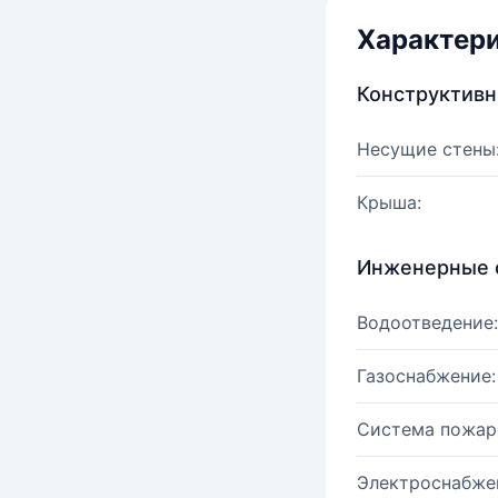
Характер
Конструктив
Несущие стены
Крыша:
Инженерные 
Водоотведение:
Газоснабжение:
Система пожар
Электроснабже