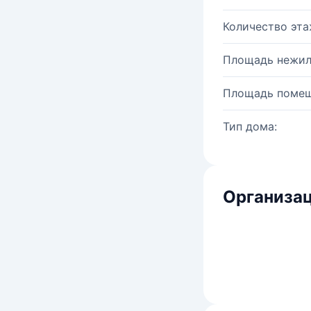
Количество эта
Площадь нежил
Площадь помещ
Тип дома:
Организац