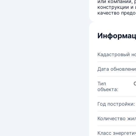
или компаний, 
конструкции и 
качество предо
Информац
Кадастровый н
Дата обновлени
Тип
объекта:
Год постройки:
Количество жи
Класс энергети