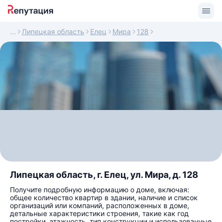
Липецкая область
Елец
Мира
128
Липецкая область, г. Елец, ул. Мира, д. 128
Получите подробную информацию о доме, включая:
общее количество квартир в здании, наличие и список
организаций или компаний, расположенных в доме,
детальные характеристики строения, такие как год
постройки, этажность, тип конструкции и использованные