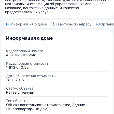
материалы, информация об управляющей компании: её
название, контактные данные, и качество
предоставляемых услуг
Информация о доме
Квартиры по адресу
Органи
Информация о доме
Кадастровый номер:
48:19:6170112:48
Кадастровая стоимость:
1 813 040,52
Дата обновления стоимости:
28.11.2016
Статус объекта:
Ранее учтенный
Тип объекта:
Объект капитального строительства, Здание
(Многоквартирный дом)