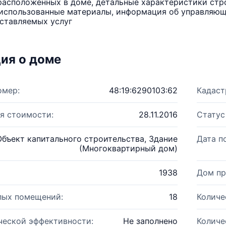
расположенных в доме, детальные характеристики стро
использованные материалы, информация об управляюще
ставляемых услуг
ия о доме
омер:
48:19:6290103:62
Кадаст
я стоимости:
28.11.2016
Статус
Объект капитального строительства, Здание
Дата п
(Многоквартирный дом)
1938
Дом пр
лых помещений:
18
Количе
ческой эффективности:
Не заполнено
Количе