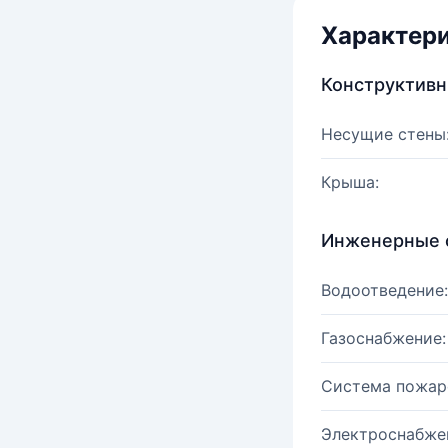
Характер
Конструктив
Несущие стены
Крыша:
Инженерные 
Водоотведение:
Газоснабжение:
Система пожар
Электроснабже