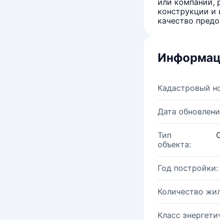
или компаний, 
конструкции и 
качество предо
Информац
Кадастровый н
Дата обновлени
Тип
объекта:
Год постройки:
Количество жи
Класс энергети