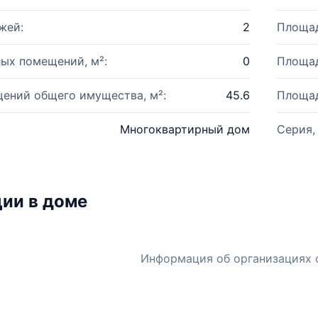
жей:
2
Площад
ых помещений, м²:
0
Площад
ений общего имущества, м²:
45.6
Площад
Многоквартирный дом
Серия,
ии в доме
Информация об организациях 