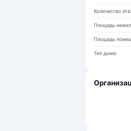
Количество эта
Площадь нежил
Площадь помещ
Тип дома:
Организац