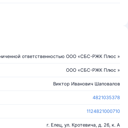
аниченной ответственностью ООО «СБС-РЖК Плюс »
ООО «СБС-РЖК Плюс »
Виктор Иванович Шаповалов
4821035378
1124821000710
г. Елец, ул. Кротевича, д. 26, к. А