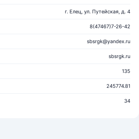
г. Елец, ул. Путейская, д. 4
8(47467)7-26-42
sbsrgk@yandex.ru
sbsrgk.ru
135
245774.81
34