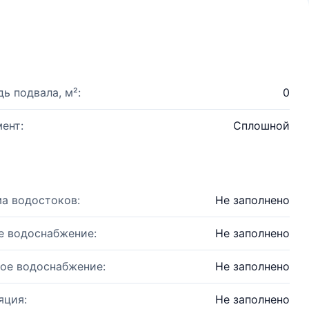
ь подвала, м²:
0
ент:
Сплошной
а водостоков:
Не заполнено
е водоснабжение:
Не заполнено
ое водоснабжение:
Не заполнено
яция:
Не заполнено