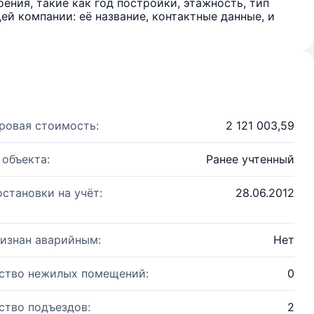
ения, такие как год постройки, этажность, тип
й компании: её название, контактные данные, и
ровая стоимость:
2 121 003,59
 объекта:
Ранее учтенный
остановки на учёт:
28.06.2012
изнан аварийным:
Нет
ство нежилых помещений:
0
ство подъездов:
2