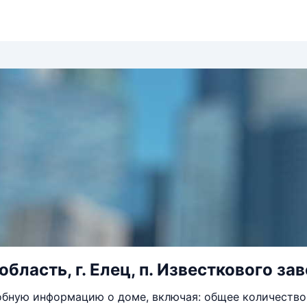
бласть, г. Елец, п. Известкового заво
бную информацию о доме, включая: общее количество 