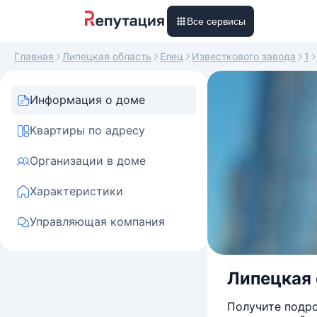
Все сервисы
Главная
Липецкая область
Елец
Известкового завода
1
Информация о доме
Квартиры по адресу
Организации в доме
Характеристики
Управляющая компания
Липецкая о
Получите подро