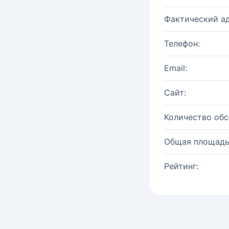
Фактический ад
Телефон:
Email:
Сайт:
Количество об
Общая площадь
Рейтинг: