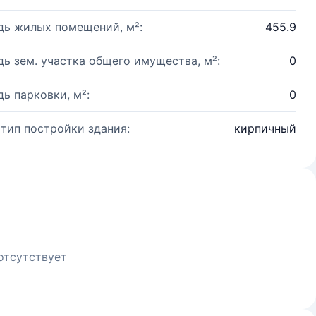
ь жилых помещений, м²:
455.9
ь зем. участка общего имущества, м²:
0
ь парковки, м²:
0
 тип постройки здания:
кирпичный
отсутствует