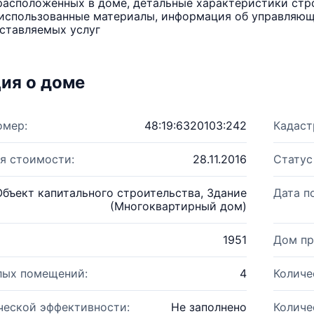
расположенных в доме, детальные характеристики стро
использованные материалы, информация об управляюще
ставляемых услуг
ия о доме
омер:
48:19:6320103:242
Кадаст
я стоимости:
28.11.2016
Статус
Объект капитального строительства, Здание
Дата п
(Многоквартирный дом)
1951
Дом пр
лых помещений:
4
Количе
ческой эффективности:
Не заполнено
Количе