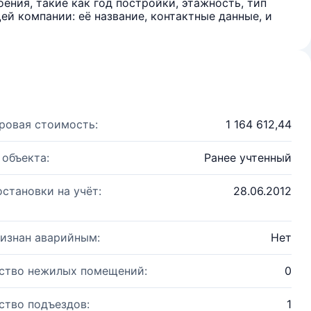
ения, такие как год постройки, этажность, тип
й компании: её название, контактные данные, и
ровая стоимость:
1 164 612,44
 объекта:
Ранее учтенный
остановки на учёт:
28.06.2012
изнан аварийным:
Нет
ство нежилых помещений:
0
ство подъездов:
1