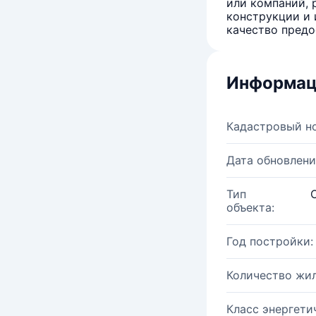
или компаний, 
конструкции и 
качество предо
Информац
Кадастровый н
Дата обновлени
Тип
объекта:
Год постройки:
Количество жи
Класс энергети