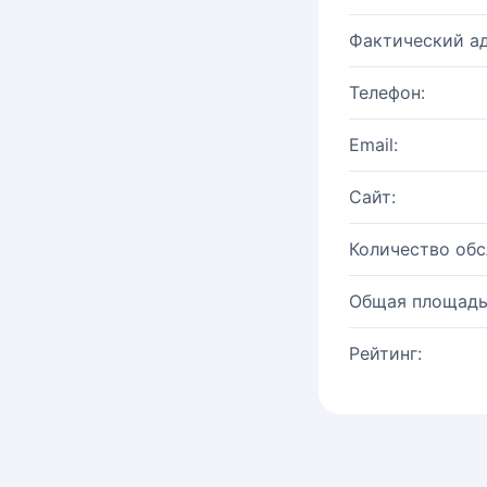
Фактический ад
Телефон:
Email:
Сайт:
Количество об
Общая площадь
Рейтинг: