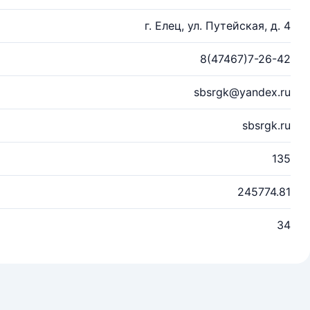
г. Елец, ул. Путейская, д. 4
8(47467)7-26-42
sbsrgk@yandex.ru
sbsrgk.ru
135
245774.81
34