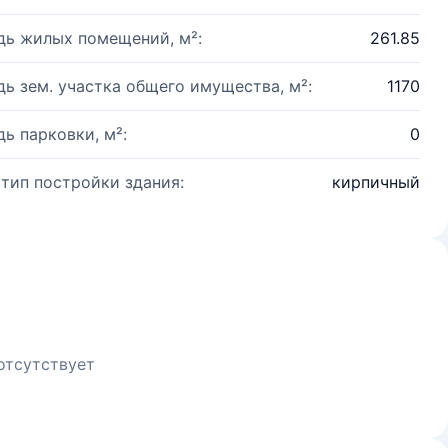
ь жилых помещений, м²:
261.85
ь зем. участка общего имущества, м²:
1170
ь парковки, м²:
0
 тип постройки здания:
кирпичный
отсутствует