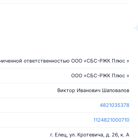
аниченной ответственностью ООО «СБС-РЖК Плюс »
ООО «СБС-РЖК Плюс »
Виктор Иванович Шаповалов
4821035378
1124821000710
г. Елец, ул. Кротевича, д. 26, к. А