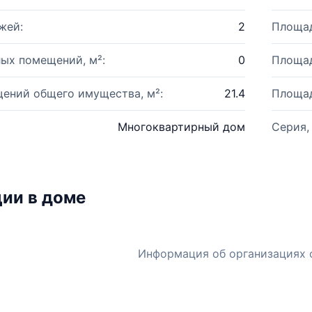
жей:
2
Площад
ых помещений, м²:
0
Площад
ений общего имущества, м²:
21.4
Площад
Многоквартирный дом
Серия,
ии в доме
Информация об организациях 