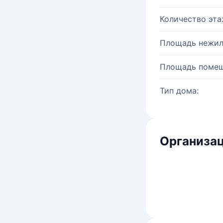
Количество эта
Площадь нежил
Площадь помещ
Тип дома:
Организац