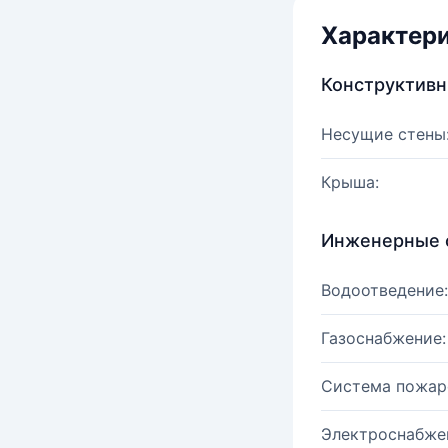
Характер
Конструктив
Несущие стены
Крыша:
Инженерные 
Водоотведение:
Газоснабжение:
Система пожар
Электроснабже