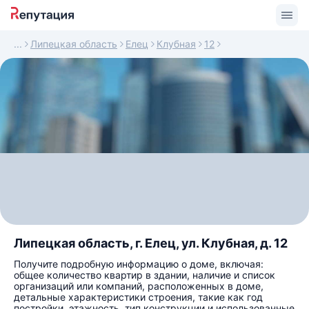
Липецкая область
Елец
Клубная
12
Липецкая область, г. Елец, ул. Клубная, д. 12
Получите подробную информацию о доме, включая:
общее количество квартир в здании, наличие и список
организаций или компаний, расположенных в доме,
детальные характеристики строения, такие как год
постройки, этажность, тип конструкции и использованные