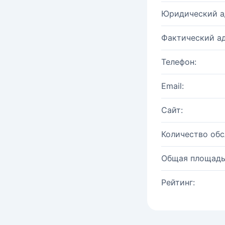
Юридический а
Фактический ад
Телефон:
Email:
Сайт:
Количество об
Общая площадь
Рейтинг: