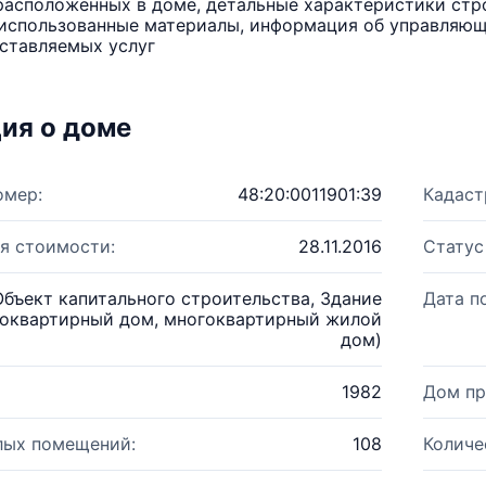
расположенных в доме, детальные характеристики стро
использованные материалы, информация об управляюще
ставляемых услуг
ия о доме
омер:
48:20:0011901:39
Кадаст
я стоимости:
28.11.2016
Статус
Объект капитального строительства, Здание
Дата п
оквартирный дом, многоквартирный жилой
дом)
1982
Дом пр
лых помещений:
108
Количе