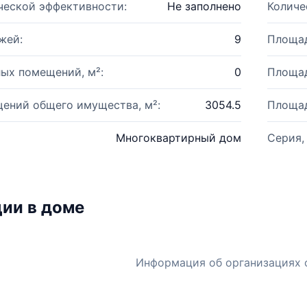
ческой эффективности:
Не заполнено
Количе
жей:
9
Площад
ых помещений, м²:
0
Площад
ений общего имущества, м²:
3054.5
Площад
Многоквартирный дом
Серия,
ии в доме
Информация об организациях 