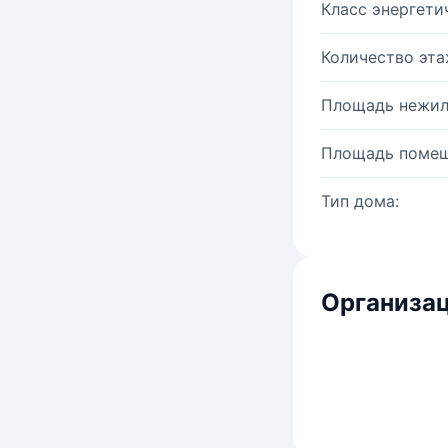
Класс энергети
Количество эта
Площадь нежил
Площадь помещ
Тип дома:
Организац