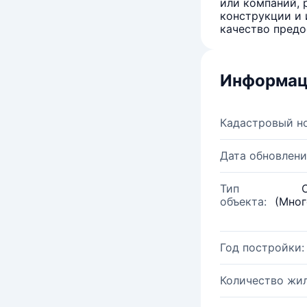
или компаний, 
конструкции и 
качество предо
Информац
Кадастровый н
Дата обновлени
Тип
объекта:
(Мног
Год постройки:
Количество жи