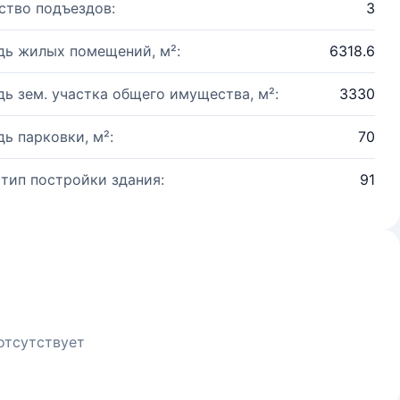
ство подъездов:
3
ь жилых помещений, м²:
6318.6
ь зем. участка общего имущества, м²:
3330
ь парковки, м²:
70
 тип постройки здания:
91
отсутствует