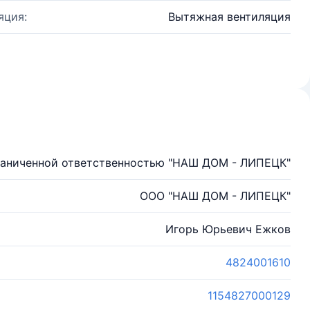
яция:
Вытяжная вентиляция
раниченной ответственностью "НАШ ДОМ - ЛИПЕЦК"
ООО "НАШ ДОМ - ЛИПЕЦК"
Игорь Юрьевич Ежков
4824001610
1154827000129