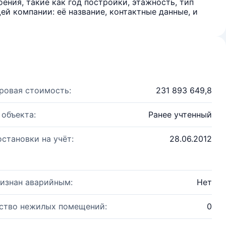
ения, такие как год постройки, этажность, тип
й компании: её название, контактные данные, и
ровая стоимость:
231 893 649,8
 объекта:
Ранее учтенный
остановки на учёт:
28.06.2012
изнан аварийным:
Нет
ство нежилых помещений:
0