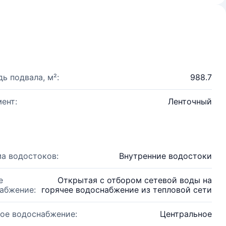
ь подвала, м²:
988.7
ент:
Ленточный
а водостоков:
Внутренние водостоки
е
Открытая с отбором сетевой воды на
абжение:
горячее водоснабжение из тепловой сети
ое водоснабжение:
Центральное