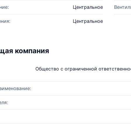
ние:
Центральное
Вентил
ния:
Центральное
щая компания
Общество с ограниченной ответственн
аименование:
ля: