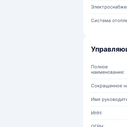
Электроснабже
Система отопле
Управляю
Полное
наименование:
Сокращенное н
Имя руководите
ИНН:
ОГРН: