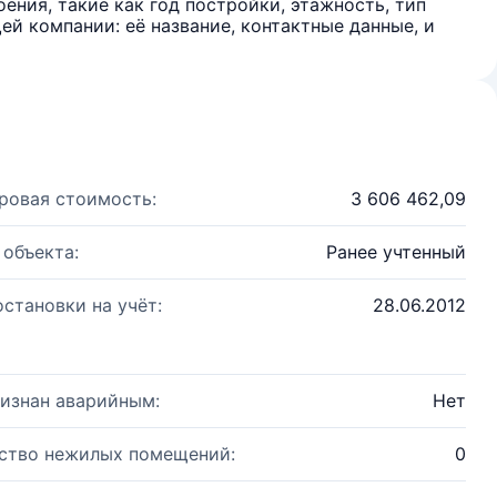
ения, такие как год постройки, этажность, тип
й компании: её название, контактные данные, и
ровая стоимость:
3 606 462,09
 объекта:
Ранее учтенный
остановки на учёт:
28.06.2012
изнан аварийным:
Нет
ство нежилых помещений:
0