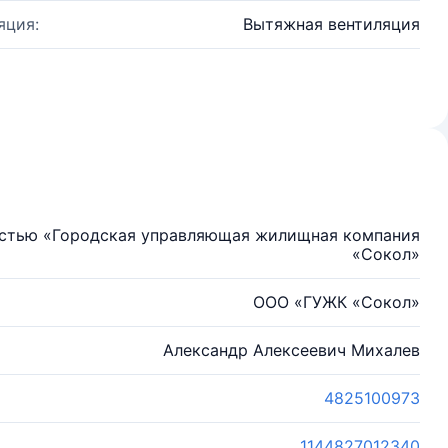
яция:
Вытяжная вентиляция
остью «Городская управляющая жилищная компания
«Сокол»
ООО «ГУЖК «Сокол»
Александр Алексеевич Михалев
4825100973
1144827012340