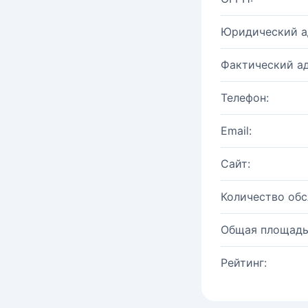
Юридический а
Фактический ад
Телефон:
Email:
Сайт:
Количество об
Общая площадь
Рейтинг: