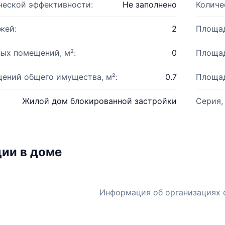
ческой эффективности:
Не заполнено
Количе
жей:
2
Площад
ых помещений, м²:
0
Площад
ений общего имущества, м²:
0.7
Площад
Жилой дом блокированной застройки
Серия,
ии в доме
Информация об организациях 