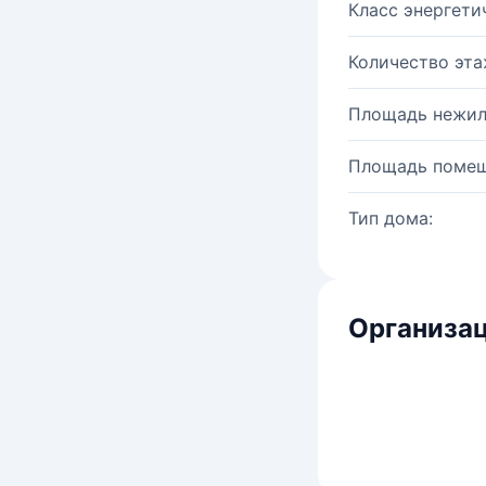
Класс энергети
Количество эта
Площадь нежил
Площадь помещ
Тип дома:
Организац