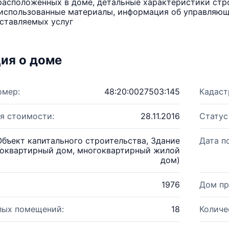
расположенных в доме, детальные характеристики стро
использованные материалы, информация об управляюще
ставляемых услуг
ия о доме
омер:
48:20:0027503:145
Кадаст
я стоимости:
28.11.2016
Статус
Объект капитального строительства, Здание
Дата п
оквартирный дом, многоквартирный жилой
дом)
1976
Дом пр
лых помещений:
18
Количе