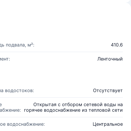
ь подвала, м²:
410.6
ент:
Ленточный
а водостоков:
Отсутствует
е
Открытая с отбором сетевой воды на
абжение:
горячее водоснабжение из тепловой сети
ое водоснабжение:
Центральное