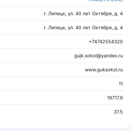
г. Липецк, ул. 40 лет Октября, д. 4
г. Липецк, ул. 40 лет Октября, д. 4
+74742554320
gujk.sokol@yandex.ru
www.guksokol.ru
11
19717.9
37.5