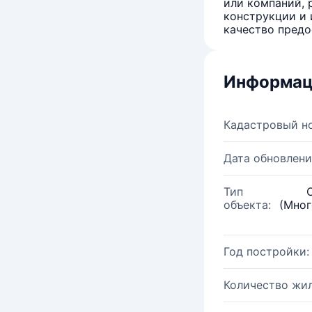
или компаний, 
конструкции и 
качество предо
Информац
Кадастровый н
Дата обновлени
Тип
объекта:
(Мног
Год постройки:
Количество жи