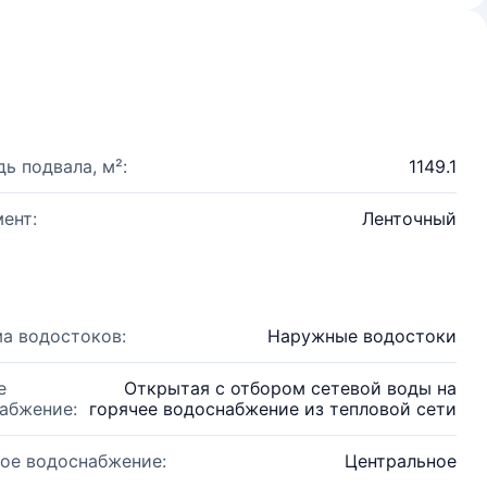
ь подвала, м²:
1149.1
ент:
Ленточный
а водостоков:
Наружные водостоки
е
Открытая с отбором сетевой воды на
абжение:
горячее водоснабжение из тепловой сети
ое водоснабжение:
Центральное