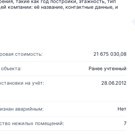
ения, такие как год постройки, этажность, тип
й компании: её название, контактные данные, и
ровая стоимость:
21 675 030,08
 объекта:
Ранее учтенный
остановки на учёт:
28.06.2012
изнан аварийным:
Нет
ство нежилых помещений:
7