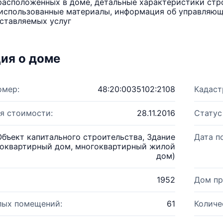
расположенных в доме, детальные характеристики стро
использованные материалы, информация об управляюще
ставляемых услуг
ия о доме
омер:
48:20:0035102:2108
Кадаст
я стоимости:
28.11.2016
Статус
Объект капитального строительства, Здание
Дата п
оквартирный дом, многоквартирный жилой
дом)
1952
Дом пр
лых помещений:
61
Количе