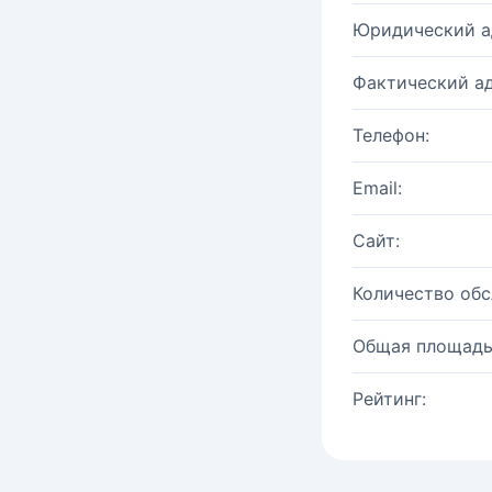
Юридический а
Фактический ад
Телефон:
Email:
Сайт:
Количество об
Общая площадь
Рейтинг: