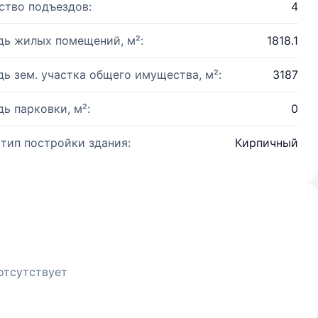
ство подъездов:
4
ь жилых помещений, м²:
1818.1
ь зем. участка общего имущества, м²:
3187
ь парковки, м²:
0
 тип постройки здания:
Кирпичный
отсутствует