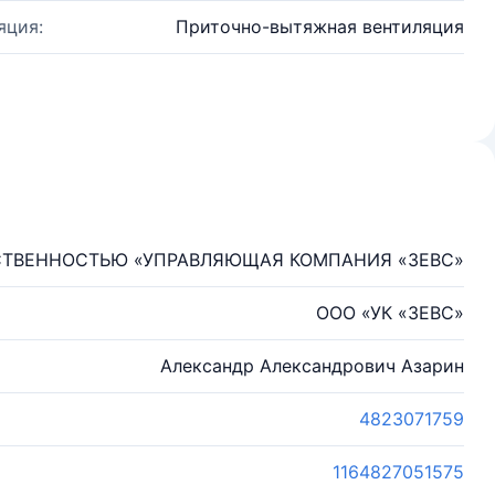
яция:
Приточно-вытяжная вентиляция
СТВЕННОСТЬЮ «УПРАВЛЯЮЩАЯ КОМПАНИЯ «ЗЕВС»
ООО «УК «ЗЕВС»
Александр Александрович Азарин
4823071759
1164827051575