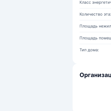
Класс энергети
Количество эта
Площадь нежил
Площадь помещ
Тип дома:
Организац