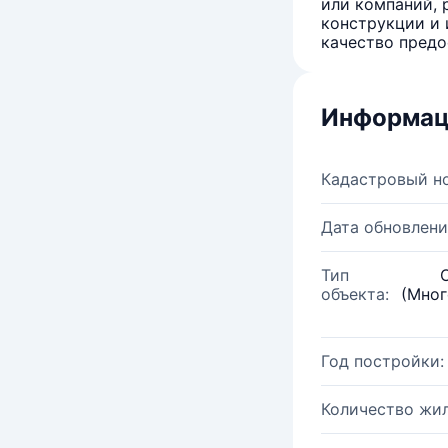
или компаний, 
конструкции и 
качество предо
Информац
Кадастровый н
Дата обновлени
Тип
объекта:
(Мног
Год постройки:
Количество жи