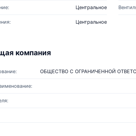
ние:
Центральное
Вентил
ния:
Центральное
щая компания
ование:
ОБЩЕСТВО С ОГРАНИЧЕННОЙ ОТВЕТ
аименование:
ля: