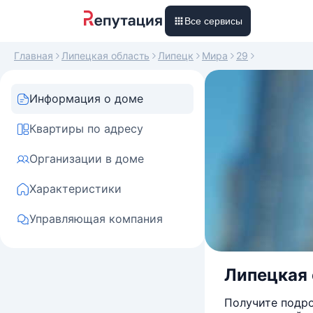
Все сервисы
Главная
Липецкая область
Липецк
Мира
29
Информация о доме
Квартиры по адресу
Организации в доме
Характеристики
Управляющая компания
Липецкая 
Получите подро