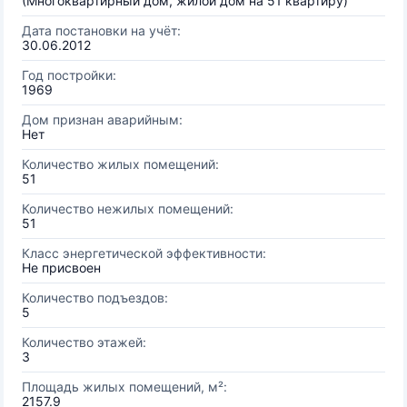
(Многоквартирный дом, жилой дом на 51 квартиру)
Дата постановки на учёт:
30.06.2012
Год постройки:
1969
Дом признан аварийным:
Нет
Количество жилых помещений:
51
Количество нежилых помещений:
51
Класс энергетической эффективности:
Не присвоен
Количество подъездов:
5
Количество этажей:
3
Площадь жилых помещений, м²:
2157.9