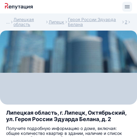
Липецкая
Героя России Эдуарда
Липецк
2
область
Белана
Липецкая область, г. Липецк, Октябрьский,
ул. Героя России Эдуарда Белана, д. 2
Получите подробную информацию о доме, включая:
общее количество квартир в здании, наличие и список