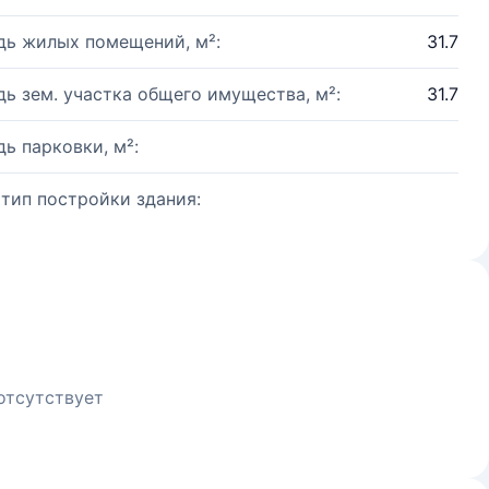
ь жилых помещений, м²:
31.7
ь зем. участка общего имущества, м²:
31.7
ь парковки, м²:
 тип постройки здания:
отсутствует