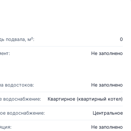
ь подвала, м²:
0
ент:
Не заполнено
а водостоков:
Не заполнено
е водоснабжение:
Квартирное (квартирный котел)
ое водоснабжение:
Центральное
яция:
Не заполнено