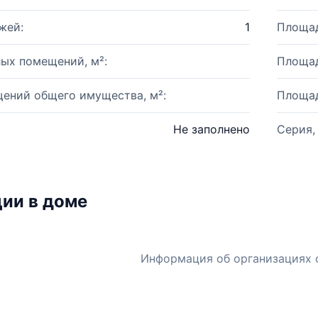
жей:
1
Площад
ых помещений, м²:
Площад
ений общего имущества, м²:
Площад
Не заполнено
Серия,
ии в доме
Информация об организациях 