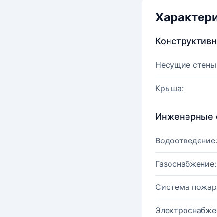
Характер
Конструктив
Несущие стены
Крыша:
Инженерные 
Водоотведение:
Газоснабжение:
Система пожар
Электроснабже