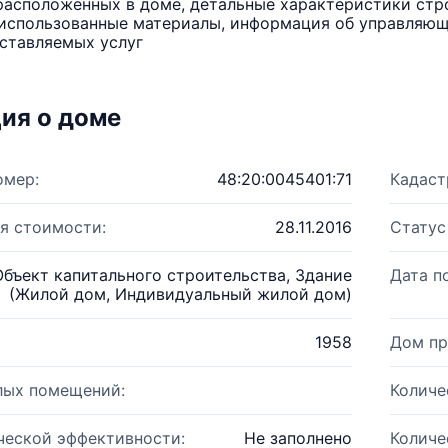
расположенных в доме, детальные характеристики стро
использованные материалы, информация об управляюще
ставляемых услуг
ия о доме
омер:
48:20:0045401:71
Кадаст
я стоимости:
28.11.2016
Статус
Объект капитального строительства, Здание
Дата п
(Жилой дом, Индивидуальный жилой дом)
1958
Дом пр
лых помещений:
Количе
ческой эффективности:
Не заполнено
Количе