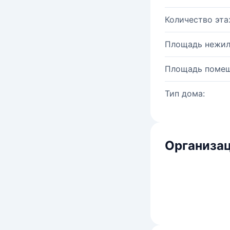
Количество эта
Площадь нежил
Площадь помещ
Тип дома:
Организац