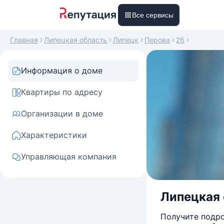
Все сервисы
Главная
Липецкая область
Липецк
Перова
26
Информация о доме
Квартиры по адресу
Организации в доме
Характеристики
Управляющая компания
Липецкая о
Получите подро