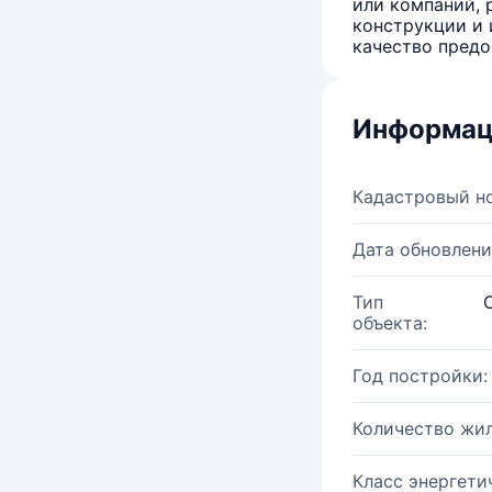
или компаний, 
конструкции и 
качество предо
Информац
Кадастровый н
Дата обновлени
Тип
объекта:
Год постройки:
Количество жи
Класс энергети