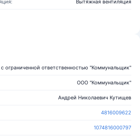
яция:
Вытяжная вентиляция
с ограниченной ответственностью "Коммунальщик"
ООО "Коммунальщик"
Андрей Николаевич Кутищев
4816009622
1074816000797