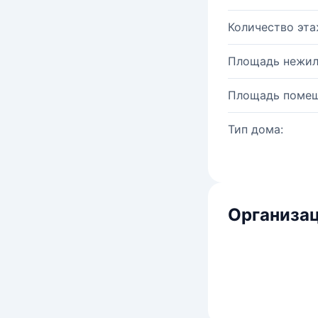
Количество эта
Площадь нежил
Площадь помещ
Тип дома:
Организац