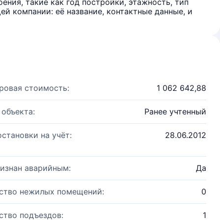
ения, такие как год постройки, этажность, тип
й компании: её название, контактные данные, и
ровая стоимость:
1 062 642,88
 объекта:
Ранее учтенный
остановки на учёт:
28.06.2012
изнан аварийным:
Да
ство нежилых помещений:
0
ство подъездов:
1