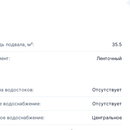
ь подвала, м²:
35.5
ент:
Ленточный
а водостоков:
Отсутствует
е водоснабжение:
Отсутствует
ое водоснабжение:
Центральное