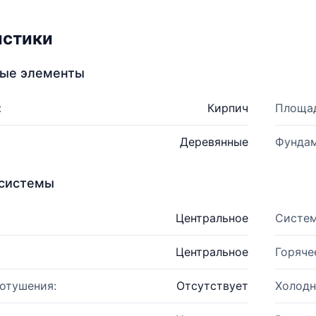
истики
ные элементы
:
Кирпич
Площад
Деревянные
Фундам
системы
Центральное
Систем
Центральное
Горяче
отушения:
Отсутствует
Холодн