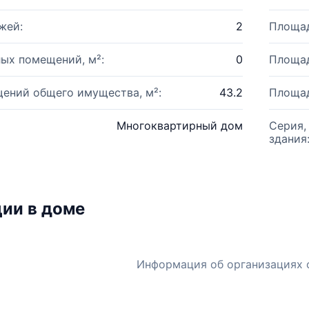
жей:
2
Площад
ых помещений, м²:
0
Площад
ений общего имущества, м²:
43.2
Площад
Многоквартирный дом
Серия,
здания
ии в доме
Информация об организациях 