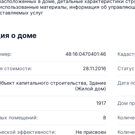
расположенных в доме, детальные характеристики стро
использованные материалы, информация об управляюще
ставляемых услуг
ия о доме
омер:
48:16:0470401:46
Кадаст
я стоимости:
28.11.2016
Статус
Объект капитального строительства, Здание
Дата п
(Жилой дом)
1917
Дом пр
лых помещений:
8
Количе
ческой эффективности:
Не присвоен
Количе