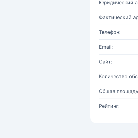
Юридический а
Фактический ад
Телефон:
Email:
Сайт:
Количество об
Общая площадь
Рейтинг: