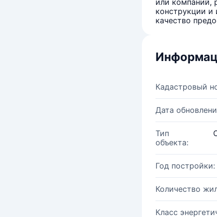
или компаний, 
конструкции и 
качество предо
Информац
Кадастровый н
Дата обновлени
Тип
объекта:
Год постройки:
Количество жи
Класс энергети