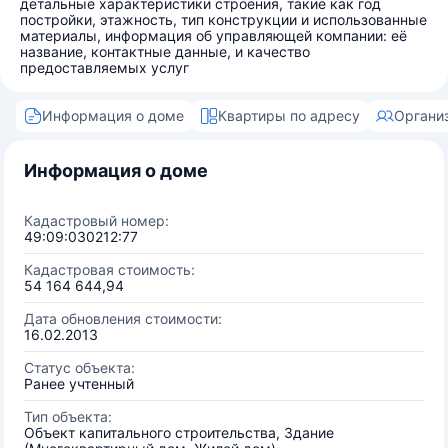
детальные характеристики строения, такие как год
постройки, этажность, тип конструкции и использованные
материалы, информация об управляющей компании: её
название, контактные данные, и качество
предоставляемых услуг
Информация о доме
Квартиры по адресу
Органи
Информация о доме
Кадастровый номер:
49:09:030212:77
Кадастровая стоимость:
54 164 644,94
Дата обновления стоимости:
16.02.2013
Статус объекта:
Ранее учтенный
Тип объекта:
Объект капитального строительства, Здание