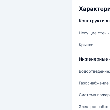
Характер
Конструктив
Несущие стены
Крыша:
Инженерные 
Водоотведение:
Газоснабжение:
Система пожар
Электроснабже