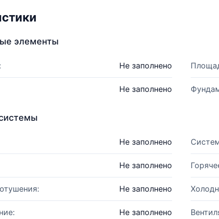
истики
ные элементы
:
Не заполнено
Площад
Не заполнено
Фундам
системы
Не заполнено
Систем
Не заполнено
Горяче
отушения:
Не заполнено
Холодн
ние:
Не заполнено
Вентил