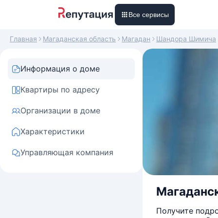
Все сервисы
Главная
Магаданская область
Магадан
Шандора Шимича
Информация о доме
Квартиры по адресу
Организации в доме
Характеристики
Управляющая компания
Магаданск
Получите подро