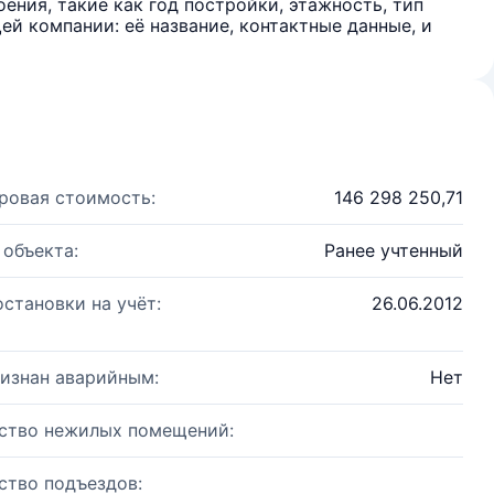
ения, такие как год постройки, этажность, тип
й компании: её название, контактные данные, и
ровая стоимость:
146 298 250,71
 объекта:
Ранее учтенный
остановки на учёт:
26.06.2012
изнан аварийным:
Нет
ство нежилых помещений:
ство подъездов: