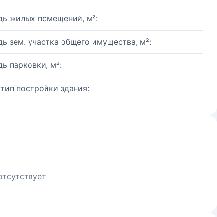
ь жилых помещений, м²:
ь зем. участка общего имущества, м²:
ь парковки, м²:
 тип постройки здания:
отсутствует