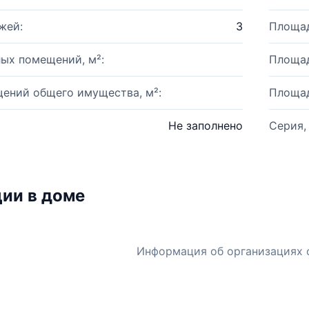
жей:
3
Площад
ых помещений, м²:
Площад
ений общего имущества, м²:
Площад
Не заполнено
Серия,
ии в доме
Информация об организациях 