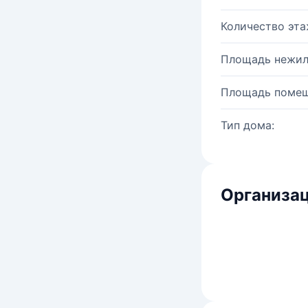
Количество эта
Площадь нежил
Площадь помещ
Тип дома:
Организац