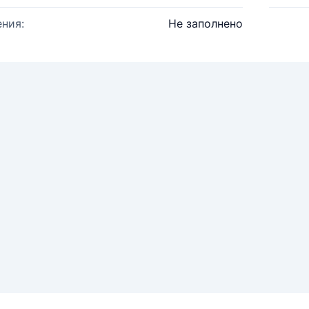
ния:
Не заполнено