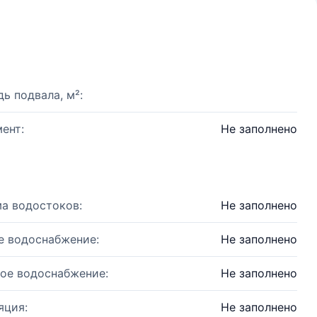
ь подвала, м²:
ент:
Не заполнено
а водостоков:
Не заполнено
е водоснабжение:
Не заполнено
ое водоснабжение:
Не заполнено
яция:
Не заполнено