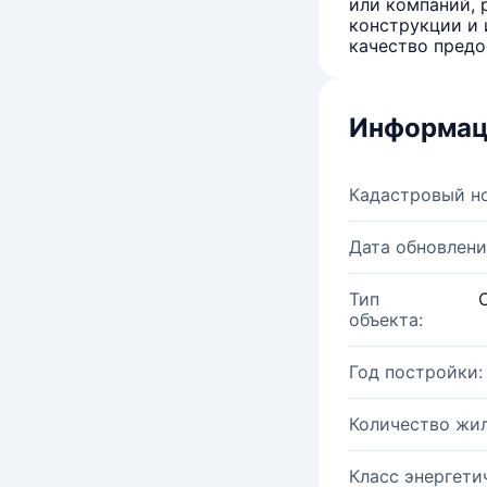
или компаний, 
конструкции и 
качество предо
Информац
Кадастровый н
Дата обновлени
Тип
объекта:
Год постройки:
Количество жи
Класс энергети