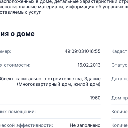
расположенных в доме, детальные характеристики стро
использованные материалы, информация об управляюще
ставляемых услуг
ия о доме
омер:
49:09:031016:55
Кадаст
я стоимости:
16.02.2013
Статус
Объект капитального строительства, Здание
Дата п
(Многоквартирный дом, жилой дом)
1960
Дом пр
лых помещений:
Количе
ческой эффективности:
Не заполнено
Количе