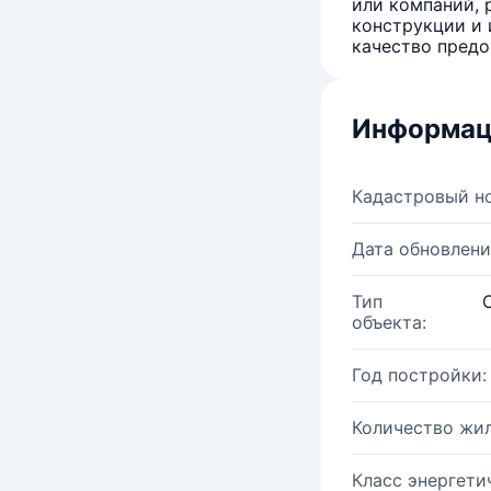
или компаний, 
конструкции и 
качество предо
Информац
Кадастровый н
Дата обновлени
Тип
объекта:
Год постройки:
Количество жи
Класс энергети