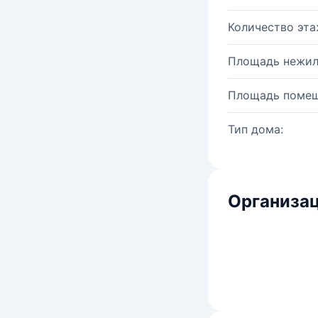
Количество эта
Площадь нежил
Площадь помещ
Тип дома:
Организац