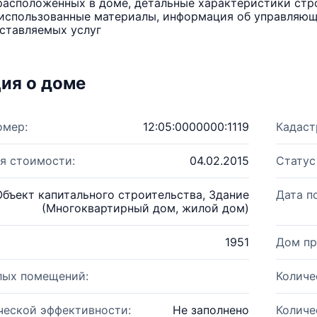
расположенных в доме, детальные характеристики стро
использованные материалы, информация об управляюще
ставляемых услуг
ия о доме
омер:
12:05:0000000:1119
Кадаст
я стоимости:
04.02.2015
Статус
Объект капитального строительства, Здание
Дата п
(Многоквартирный дом, жилой дом)
1951
Дом пр
лых помещений:
Количе
ческой эффективности:
Не заполнено
Количе