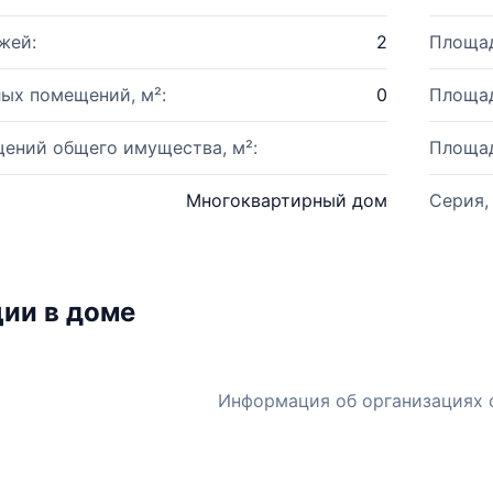
жей:
2
Площад
ых помещений, м²:
0
Площад
ений общего имущества, м²:
Площад
Многоквартирный дом
Серия,
ии в доме
Информация об организациях 