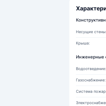
Характер
Конструктив
Несущие стены
Крыша:
Инженерные 
Водоотведение:
Газоснабжение:
Система пожар
Электроснабже