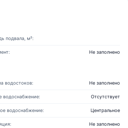
ь подвала, м²:
ент:
Не заполнено
а водостоков:
Не заполнено
е водоснабжение:
Отсутствует
ое водоснабжение:
Центральное
яция:
Не заполнено