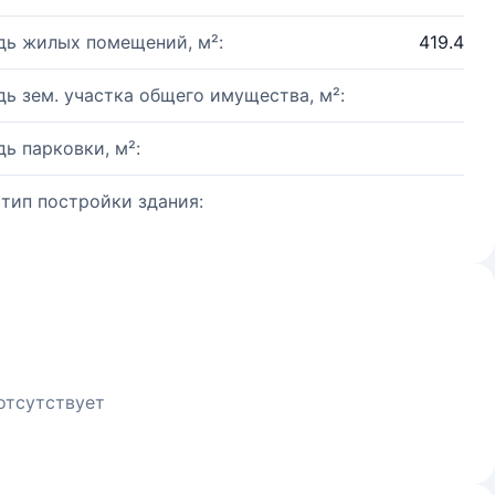
ь жилых помещений, м²:
419.4
ь зем. участка общего имущества, м²:
ь парковки, м²:
 тип постройки здания:
отсутствует