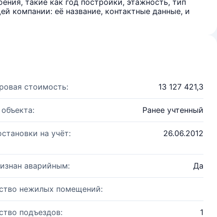
ения, такие как год постройки, этажность, тип
й компании: её название, контактные данные, и
ровая стоимость:
13 127 421,3
 объекта:
Ранее учтенный
остановки на учёт:
26.06.2012
изнан аварийным:
Да
ство нежилых помещений:
ство подъездов:
1