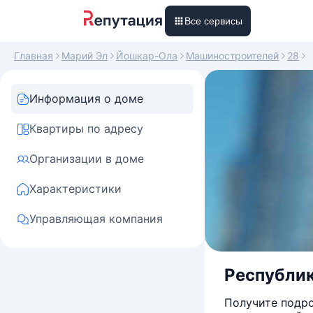
Все сервисы
Главная
Марий Эл
Йошкар-Ола
Машиностроителей
28
Информация о доме
Квартиры по адресу
Организации в доме
Характеристики
Управляющая компания
Республик
Получите подро