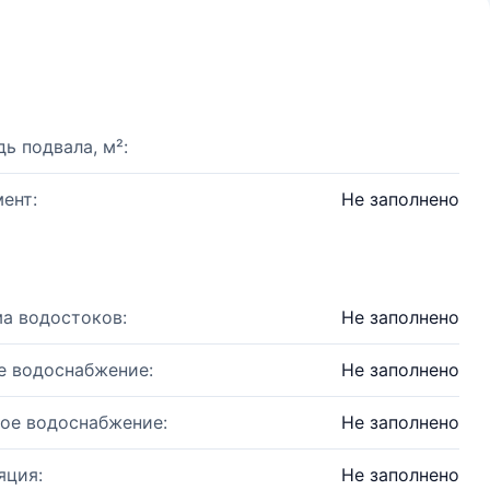
ь подвала, м²:
ент:
Не заполнено
а водостоков:
Не заполнено
е водоснабжение:
Не заполнено
ое водоснабжение:
Не заполнено
яция:
Не заполнено