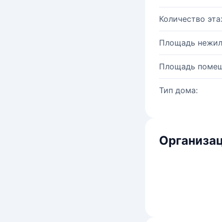
Количество эта
Площадь нежил
Площадь помещ
Тип дома:
Организац