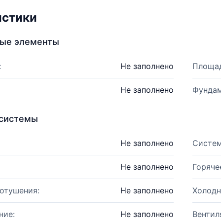
истики
ные элементы
:
Не заполнено
Площад
Не заполнено
Фундам
системы
Не заполнено
Систем
Не заполнено
Горяче
отушения:
Не заполнено
Холодн
ние:
Не заполнено
Вентил