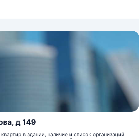
ова, д 149
квартир в здании, наличие и список организаций