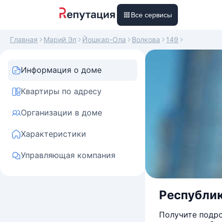
Все сервисы
Главная
Марий Эл
Йошкар-Ола
Волкова
149
Информация о доме
Квартиры по адресу
Организации в доме
Характеристики
Управляющая компания
Республик
Получите подро