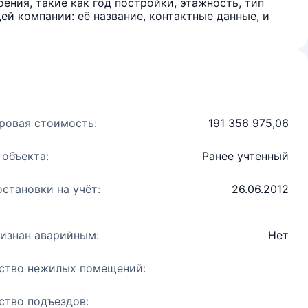
ения, такие как год постройки, этажность, тип
й компании: её название, контактные данные, и
ровая стоимость:
191 356 975,06
 объекта:
Ранее учтенный
остановки на учёт:
26.06.2012
изнан аварийным:
Нет
ство нежилых помещений:
ство подъездов: