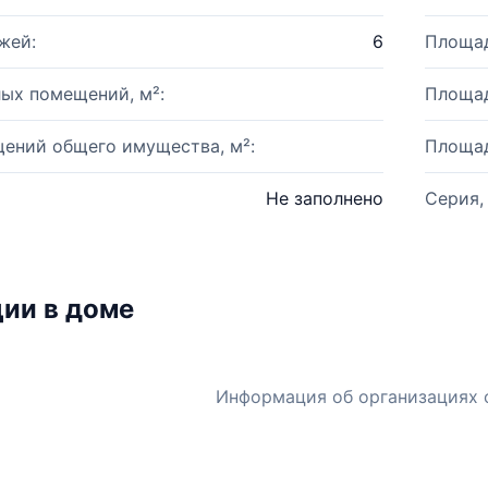
жей:
6
Площад
ых помещений, м²:
Площад
ений общего имущества, м²:
Площад
Не заполнено
Серия,
ии в доме
Информация об организациях 