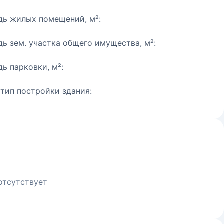
ь жилых помещений, м²:
ь зем. участка общего имущества, м²:
ь парковки, м²:
 тип постройки здания:
отсутствует