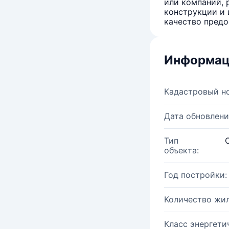
или компаний, 
конструкции и 
качество предо
Информац
Кадастровый н
Дата обновлени
Тип
объекта:
Год постройки:
Количество жи
Класс энергети