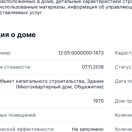
расположенных в доме, детальные характеристики стро
использованные материалы, информация об управляюще
ставляемых услуг
ия о доме
омер:
12:05:0000000:1473
Кадаст
я стоимости:
07.11.2018
Статус
Объект капитального строительства, Здание
Дата п
(Многоквартирный дом, Общежитие)
1970
Дом пр
лых помещений:
Количе
ческой эффективности:
Не заполнено
Количе