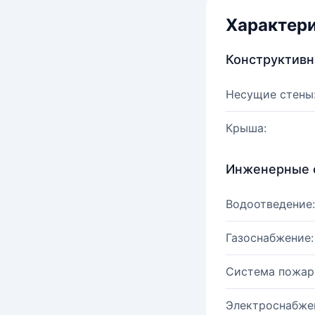
Характер
Конструктив
Несущие стены
Крыша:
Инженерные 
Водоотведение:
Газоснабжение:
Система пожар
Электроснабже