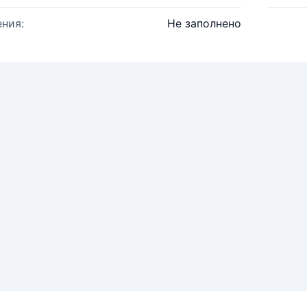
ния:
Не заполнено