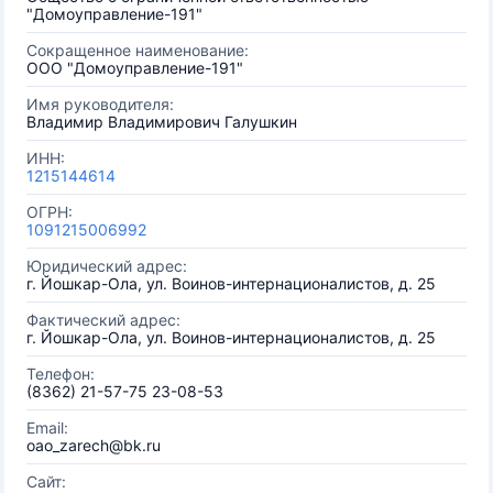
"Домоуправление-191"
Сокращенное наименование:
ООО "Домоуправление-191"
Имя руководителя:
Владимир Владимирович Галушкин
ИНН:
1215144614
ОГРН:
1091215006992
Юридический адрес:
г. Йошкар-Ола, ул. Воинов-интернационалистов, д. 25
Фактический адрес:
г. Йошкар-Ола, ул. Воинов-интернационалистов, д. 25
Телефон:
(8362) 21-57-75 23-08-53
Email:
oao_zarech@bk.ru
Сайт: