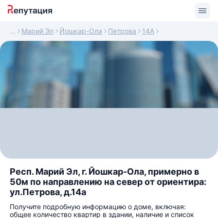
Марий Эл
Йошкар-Ола
Петрова
14А
Респ. Марий Эл, г. Йошкар-Ола, примерно в
50м по направлению на север от ориентира:
ул.Петрова, д.14а
Получите подробную информацию о доме, включая:
общее количество квартир в здании, наличие и список