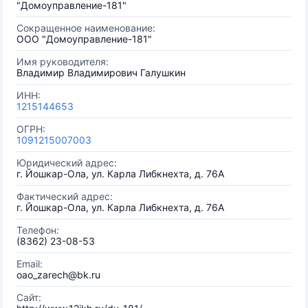
"Домоуправление-181"
Сокращенное наименование:
ООО "Домоуправление-181"
Имя руководителя:
Владимир Владимирович Галушкин
ИНН:
1215144653
ОГРН:
1091215007003
Юридический адрес:
г. Йошкар-Ола, ул. Карла Либкнехта, д. 76А
Фактический адрес:
г. Йошкар-Ола, ул. Карла Либкнехта, д. 76А
Телефон:
(8362) 23-08-53
Email:
oao_zarech@bk.ru
Сайт: