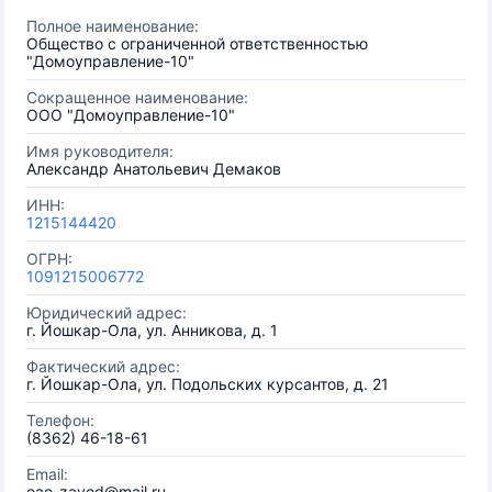
Полное наименование:
Общество с ограниченной ответственностью
"Домоуправление-10"
Сокращенное наименование:
ООО "Домоуправление-10"
Имя руководителя:
Александр Анатольевич Демаков
ИНН:
1215144420
ОГРН:
1091215006772
Юридический адрес:
г. Йошкар-Ола, ул. Анникова, д. 1
Фактический адрес:
г. Йошкар-Ола, ул. Подольских курсантов, д. 21
Телефон:
(8362) 46-18-61
Email:
oao-zavod@mail.ru